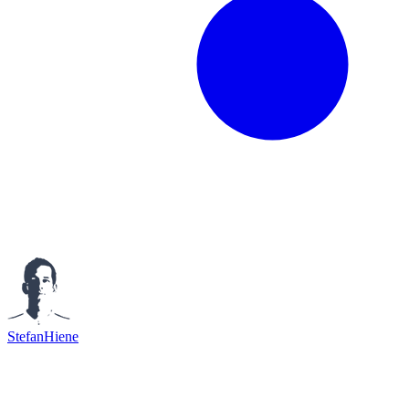
StefanHiene