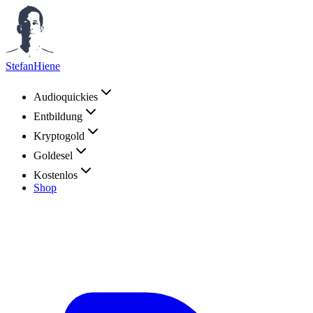
StefanHiene
Audioquickies
Entbildung
Kryptogold
Goldesel
Kostenlos
Shop