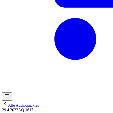
Alle Audioquickies
29.4.2022
AQ 1617