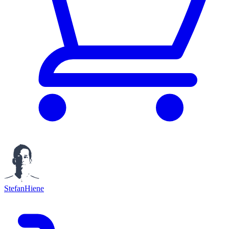
StefanHiene