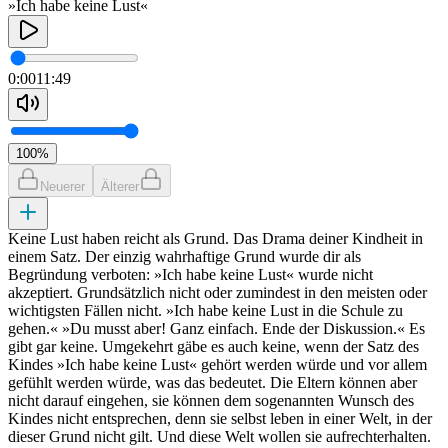
»Ich habe keine Lust«
0:00
11:49
100
%
Neuerer
Älterer
Keine Lust haben reicht als Grund. Das Drama deiner Kindheit in
einem Satz. Der einzig wahrhaftige Grund wurde dir als
Begründung verboten: »Ich habe keine Lust« wurde nicht
akzeptiert. Grundsätzlich nicht oder zumindest in den meisten oder
wichtigsten Fällen nicht. »Ich habe keine Lust in die Schule zu
gehen.« »Du musst aber! Ganz einfach. Ende der Diskussion.« Es
gibt gar keine. Umgekehrt gäbe es auch keine, wenn der Satz des
Kindes »Ich habe keine Lust« gehört werden würde und vor allem
gefühlt werden würde, was das bedeutet. Die Eltern können aber
nicht darauf eingehen, sie können dem sogenannten Wunsch des
Kindes nicht entsprechen, denn sie selbst leben in einer Welt, in der
dieser Grund nicht gilt. Und diese Welt wollen sie aufrechterhalten.