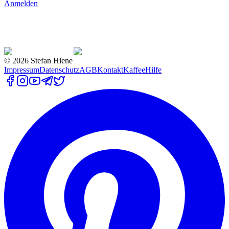
Anmelden
©
2026
Stefan Hiene
Impressum
Datenschutz
AGB
Kontakt
Kaffee
Hilfe