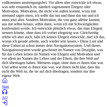
vollkommen anstrengungsfrei. Vor allem aber entwickle ich etwas,
was sehr erstaunlich ist, nämlich sogenannten Ehrgeiz oder
Motivation. Motivation, die nicht von außen kommt, wozu mir
niemand sagen muss, ich sollte das tun und dann das tun und ich
muss jetzt aber. Sondern Motivation, die von ganz alleine kommt,
aus mir selbst heraus, selbst dann, wenn ich mit Schwierigkeiten
konfrontiert werde. Ich entwickle plötzlich etwas, das man Ehrgeiz
nennen könnte, ohne dass ich vorher ehrgeizig war. Gleichzeitig
erlebe ich aber auch, falls ich keinen Ehrgeiz entwickle, darf ich das,
woran ich gerade arbeite, auch wieder sein lassen.« Diese Lust und
diese Unlust ist schon immer dein Navigationssystem. Und dieses
Navigationssystem wurde geschrotet im Namen von Disziplin, was
für das Leben lernen im Namen von Ehrgeiz und Motivation und
vor allem im Namen der Lehrer und der Eltern, die ihre Welt auf
dich übertragen haben. Meistens sogar, ohne dass es ihnen klar war.
Und selbst wenn es ihnen klar war, war ihnen nicht klar, dass das
nicht die Welt ist, die sie auf dich übertragen, sondern nur ihre
eigene Welt.
Start
AQ