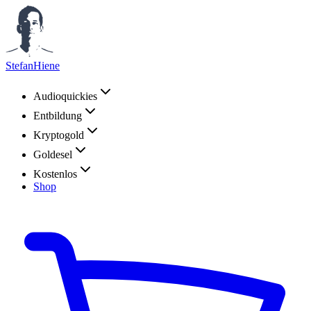
StefanHiene
Audioquickies
Entbildung
Kryptogold
Goldesel
Kostenlos
Shop