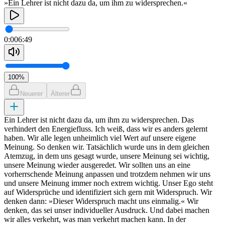
»Ein Lehrer ist nicht dazu da, um ihm zu widersprechen.«
0:00
6:49
100
%
Neuerer
Älterer
Ein Lehrer ist nicht dazu da, um ihm zu widersprechen. Das
verhindert den Energiefluss. Ich weiß, dass wir es anders gelernt
haben. Wir alle legen unheimlich viel Wert auf unsere eigene
Meinung. So denken wir. Tatsächlich wurde uns in dem gleichen
Atemzug, in dem uns gesagt wurde, unsere Meinung sei wichtig,
unsere Meinung wieder ausgeredet. Wir sollten uns an eine
vorherrschende Meinung anpassen und trotzdem nehmen wir uns
und unsere Meinung immer noch extrem wichtig. Unser Ego steht
auf Widersprüche und identifiziert sich gern mit Widerspruch. Wir
denken dann: »Dieser Widerspruch macht uns einmalig.« Wir
denken, das sei unser individueller Ausdruck. Und dabei machen
wir alles verkehrt, was man verkehrt machen kann. In der