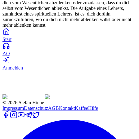
dich vom Wesentlichen abzulenken oder zuzulassen, dass du dich
selbst vom Wesentlichen ablenkst. Die Aufgabe eines Lehrers,
zumindest eines spirituellen Lehrers, ist es, dich dorthin
zurückzuführen, wo du dich nicht mehr ablenken willst oder nicht
mehr ablenken kannst.
Start
AQ
Anmelden
©
2026
Stefan Hiene
Impressum
Datenschutz
AGB
Kontakt
Kaffee
Hilfe