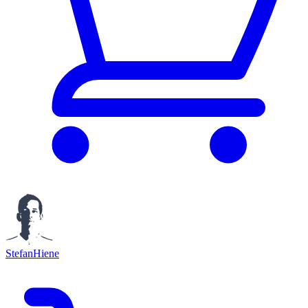
StefanHiene