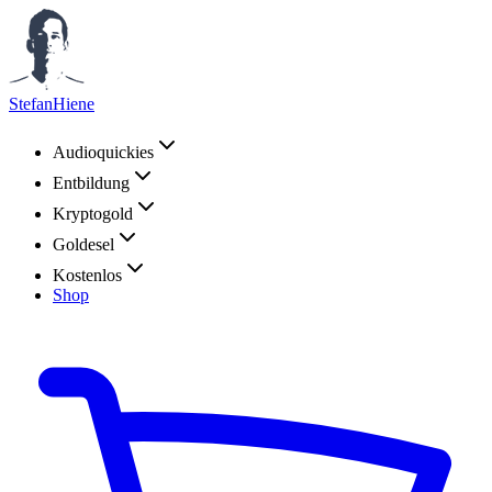
StefanHiene
Audioquickies
Entbildung
Kryptogold
Goldesel
Kostenlos
Shop