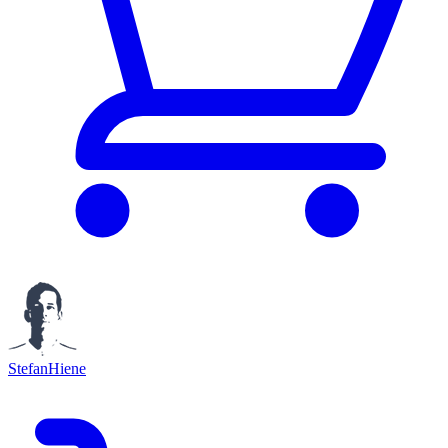
StefanHiene