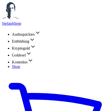
StefanHiene
Audioquickies
Entbildung
Kryptogold
Goldesel
Kostenlos
Shop