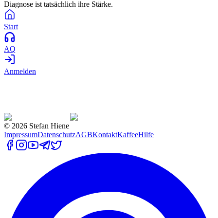
Diagnose ist tatsächlich ihre Stärke.
Start
AQ
Anmelden
©
2026
Stefan Hiene
Impressum
Datenschutz
AGB
Kontakt
Kaffee
Hilfe