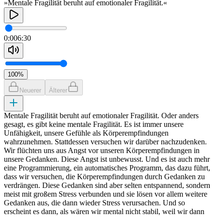
»Mentale Fragilität beruht auf emotionaler Fragilität.«
0:00
6:30
100
%
Neuerer
Älterer
Mentale Fragilität beruht auf emotionaler Fragilität. Oder anders
gesagt, es gibt keine mentale Fragilität. Es ist immer unsere
Unfähigkeit, unsere Gefühle als Körperempfindungen
wahrzunehmen. Stattdessen versuchen wir darüber nachzudenken.
Wir flüchten uns aus Angst vor unseren Körperempfindungen in
unsere Gedanken. Diese Angst ist unbewusst. Und es ist auch mehr
eine Programmierung, ein automatisches Programm, das dazu führt,
dass wir versuchen, die Körperempfindungen durch Gedanken zu
verdrängen. Diese Gedanken sind aber selten entspannend, sondern
meist mit großem Stress verbunden und sie lösen vor allem weitere
Gedanken aus, die dann wieder Stress verursachen. Und so
erscheint es dann, als wären wir mental nicht stabil, weil wir dann