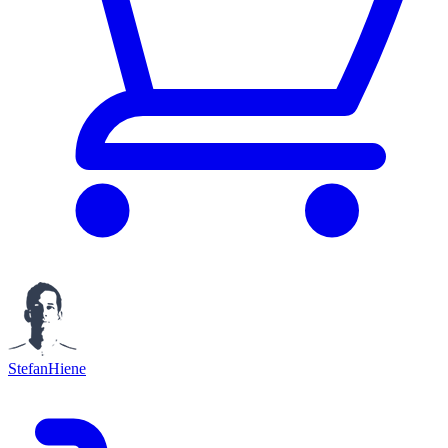
StefanHiene