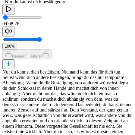
»Nur du kannst dich bestätigen.«
0:00
8:26
100
%
Neuerer
Älterer
Nur du kannst dich bestätigen. Niemand kann das für dich tun.
Selbst wenn dich andere bestätigen, bringt dir das nur temporäre
Ablenkung. Wenn du dir Bestätigung von anderen wünschst, legst
du dein Schicksal in deren Hände und machst dich von ihnen
abhängig. Aber nicht nur das, das wäre noch nicht einmal so
schlimm, sondern du machst dich abhängig von dem, was du
denkst, dass andere über dich denken. Das bedeutet, du baust deinen
inneren Zensor auf und stärkst ihn. Dein Verstand, der ganz genau
weiß, was gesellschaftlich von dir erwartet wird, was andere von dir
angeblich erwarten und du orientierst dich ab diesem Zeitpunkt an
einem Phantom. Diese vorgestellte Gesellschaft ist nie echt. Sie
existiert nie wirklich. Aber du tust so, als würdest du sie kennen,