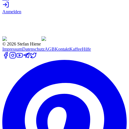
Anmelden
©
2026
Stefan Hiene
Impressum
Datenschutz
AGB
Kontakt
Kaffee
Hilfe