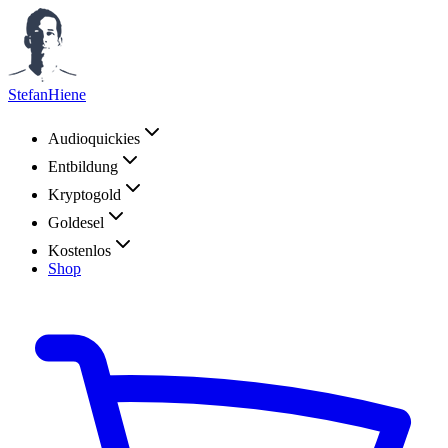
StefanHiene
Audioquickies
Entbildung
Kryptogold
Goldesel
Kostenlos
Shop