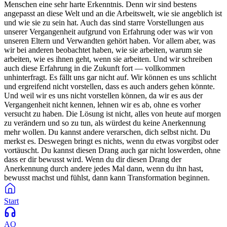
Menschen eine sehr harte Erkenntnis. Denn wir sind bestens
angepasst an diese Welt und an die Arbeitswelt, wie sie angeblich ist
und wie sie zu sein hat. Auch das sind starre Vorstellungen aus
unserer Vergangenheit aufgrund von Erfahrung oder was wir von
unseren Eltern und Verwandten gehört haben. Vor allem aber, was
wir bei anderen beobachtet haben, wie sie arbeiten, warum sie
arbeiten, wie es ihnen geht, wenn sie arbeiten. Und wir schreiben
auch diese Erfahrung in die Zukunft fort — vollkommen
unhinterfragt. Es fällt uns gar nicht auf. Wir können es uns schlicht
und ergreifend nicht vorstellen, dass es auch anders gehen könnte.
Und weil wir es uns nicht vorstellen können, da wir es aus der
Vergangenheit nicht kennen, lehnen wir es ab, ohne es vorher
versucht zu haben. Die Lösung ist nicht, alles von heute auf morgen
zu verändern und so zu tun, als würdest du keine Anerkennung
mehr wollen. Du kannst andere verarschen, dich selbst nicht. Du
merkst es. Deswegen bringt es nichts, wenn du etwas vorgibst oder
vortäuscht. Du kannst diesen Drang auch gar nicht loswerden, ohne
dass er dir bewusst wird. Wenn du dir diesen Drang der
Anerkennung durch andere jedes Mal dann, wenn du ihn hast,
bewusst machst und fühlst, dann kann Transformation beginnen.
Start
AQ