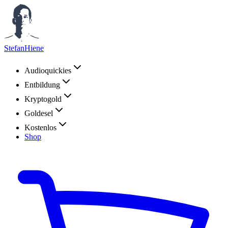
StefanHiene
Audioquickies
Entbildung
Kryptogold
Goldesel
Kostenlos
Shop