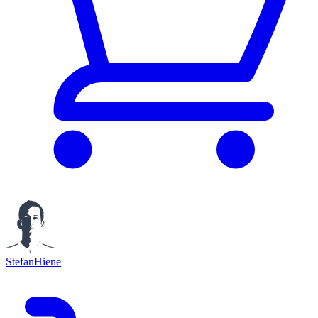
StefanHiene