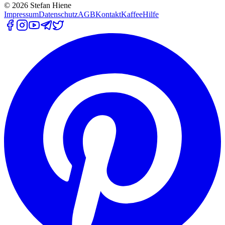
©
2026
Stefan Hiene
Impressum
Datenschutz
AGB
Kontakt
Kaffee
Hilfe