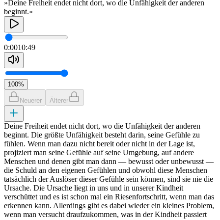
»Deine Freiheit endet nicht dort, wo die Unfähigkeit der anderen
beginnt.«
0:00
10:49
100
%
Neuerer
Älterer
Deine Freiheit endet nicht dort, wo die Unfähigkeit der anderen
beginnt. Die größte Unfähigkeit besteht darin, seine Gefühle zu
fühlen. Wenn man dazu nicht bereit oder nicht in der Lage ist,
projiziert man seine Gefühle auf seine Umgebung, auf andere
Menschen und denen gibt man dann — bewusst oder unbewusst —
die Schuld an den eigenen Gefühlen und obwohl diese Menschen
tatsächlich der Auslöser dieser Gefühle sein können, sind sie nie die
Ursache. Die Ursache liegt in uns und in unserer Kindheit
verschüttet und es ist schon mal ein Riesenfortschritt, wenn man das
erkennen kann. Allerdings gibt es dabei wieder ein kleines Problem,
wenn man versucht draufzukommen, was in der Kindheit passiert