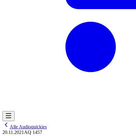
Alle Audioquickies
20.11.2021
AQ 1457