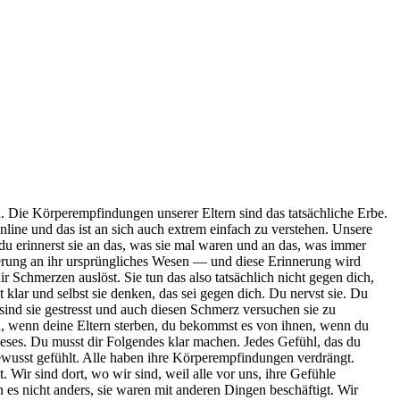
. Die Körperempfindungen unserer Eltern sind das tatsächliche Erbe.
line und das ist an sich auch extrem einfach zu verstehen. Unsere
du erinnerst sie an das, was sie mal waren und an das, was immer
nerung an ihr ursprüngliches Wesen — und diese Erinnerung wird
r Schmerzen auslöst. Sie tun das also tatsächlich nicht gegen dich,
klar und selbst sie denken, das sei gegen dich. Du nervst sie. Du
 sind sie gestresst und auch diesen Schmerz versuchen sie zu
nn, wenn deine Eltern sterben, du bekommst es von ihnen, wenn du
dieses. Du musst dir Folgendes klar machen. Jedes Gefühl, das du
bewusst gefühlt. Alle haben ihre Körperempfindungen verdrängt.
Wir sind dort, wo wir sind, weil alle vor uns, ihre Gefühle
es nicht anders, sie waren mit anderen Dingen beschäftigt. Wir