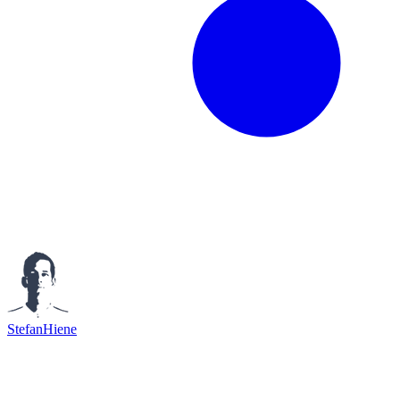
StefanHiene