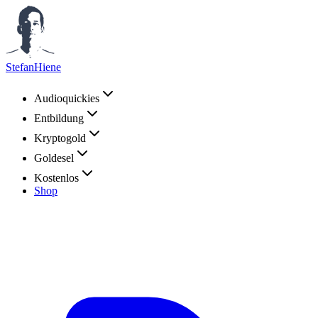
StefanHiene
Audioquickies
Entbildung
Kryptogold
Goldesel
Kostenlos
Shop