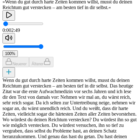
»Wenn du gut durch harte Zeiten kommen willst, musst du deinen
Reichtum gut verstecken – am besten tief in dir selbst.«
0:00
2:49
100
%
Neuerer
Älterer
Wenn du gut durch harte Zeiten kommen willst, musst du deinen
Reichtum gut verstecken – am besten tief in dir selbst. Das heutige
Zitat war die erste Aufwachmedizin vor sechs Jahren und ich lese
dir den Text von damals vor: Nehmen wir mal an, du wärst reich,
sehr reich sogar. Da ich selten zur Untertreibung neige, nehmen wir
sogar an, du wärst unendlich reich. Und du weißt, dass dir harte
Zeiten, vielleicht sogar die härtesten Zeiten aller Zeiten bevorstehen.
Wo würdest du deinen Reichtum verstecken? Du würdest ihn so gut
wie möglich verstecken. Du würdest versuchen, ihn so tief zu
vergraben, dass selbst du Probleme hast, an deinen Schatz
heranzukommen. Und genau das hast du getan. Du hast deinen