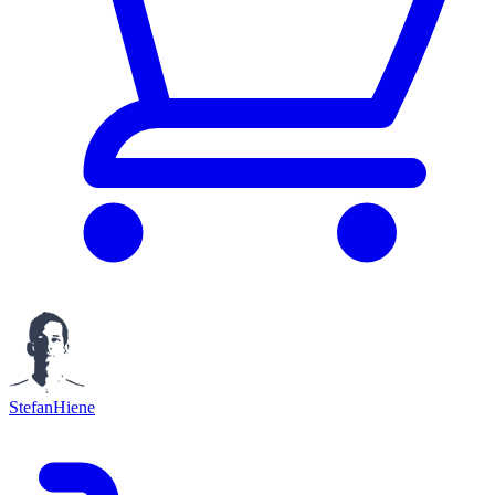
StefanHiene