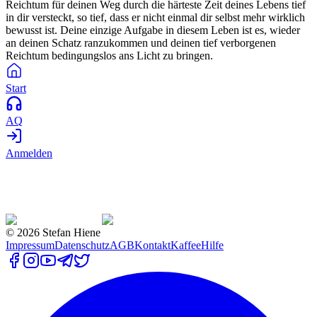
Reichtum für deinen Weg durch die härteste Zeit deines Lebens tief
in dir versteckt, so tief, dass er nicht einmal dir selbst mehr wirklich
bewusst ist. Deine einzige Aufgabe in diesem Leben ist es, wieder
an deinen Schatz ranzukommen und deinen tief verborgenen
Reichtum bedingungslos ans Licht zu bringen.
Start
AQ
Anmelden
©
2026
Stefan Hiene
Impressum
Datenschutz
AGB
Kontakt
Kaffee
Hilfe