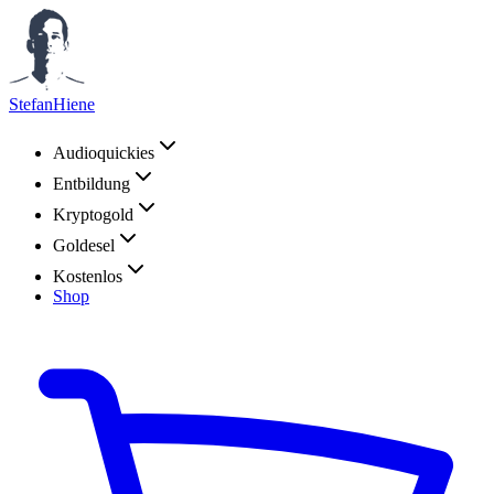
StefanHiene
Audioquickies
Entbildung
Kryptogold
Goldesel
Kostenlos
Shop