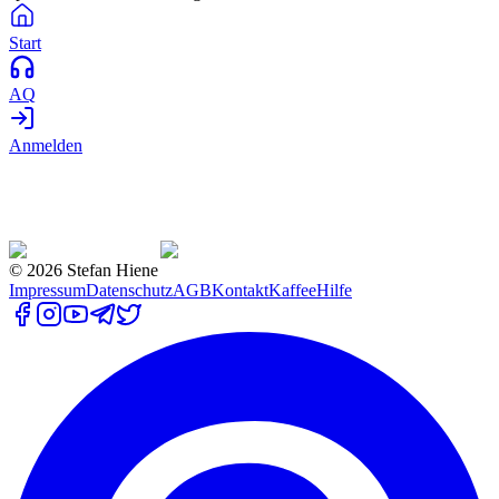
Start
AQ
Anmelden
©
2026
Stefan Hiene
Impressum
Datenschutz
AGB
Kontakt
Kaffee
Hilfe