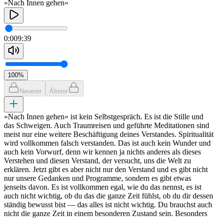
»Nach Innen gehen«
0:00
9:39
100
%
Neuerer
Älterer
»Nach Innen gehen« ist kein Selbstgespräch. Es ist die Stille und
das Schweigen. Auch Traumreisen und geführte Meditationen sind
meist nur eine weitere Beschäftigung deines Verstandes. Spiritualität
wird vollkommen falsch verstanden. Das ist auch kein Wunder und
auch kein Vorwurf, denn wir kennen ja nichts anderes als dieses
Verstehen und diesen Verstand, der versucht, uns die Welt zu
erklären. Jetzt gibt es aber nicht nur den Verstand und es gibt nicht
nur unsere Gedanken und Programme, sondern es gibt etwas
jenseits davon. Es ist vollkommen egal, wie du das nennst, es ist
auch nicht wichtig, ob du das die ganze Zeit fühlst, ob du dir dessen
ständig bewusst bist — das alles ist nicht wichtig. Du brauchst auch
nicht die ganze Zeit in einem besonderen Zustand sein. Besonders