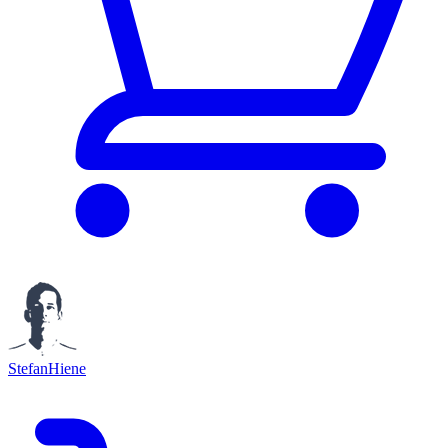
StefanHiene