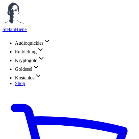
StefanHiene
Audioquickies
Entbildung
Kryptogold
Goldesel
Kostenlos
Shop