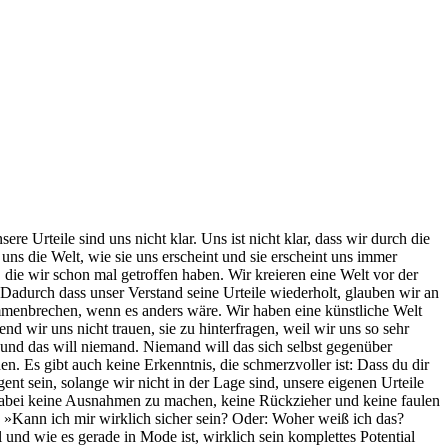
ere Urteile sind uns nicht klar. Uns ist nicht klar, dass wir durch die
 uns die Welt, wie sie uns erscheint und sie erscheint uns immer
die wir schon mal getroffen haben. Wir kreieren eine Welt vor der
n. Dadurch dass unser Verstand seine Urteile wiederholt, glauben wir an
zusammenbrechen, wenn es anders wäre. Wir haben eine künstliche Welt
end wir uns nicht trauen, sie zu hinterfragen, weil wir uns so sehr
und das will niemand. Niemand will das sich selbst gegenüber
n. Es gibt auch keine Erkenntnis, die schmerzvoller ist: Dass du dir
ent sein, solange wir nicht in der Lage sind, unsere eigenen Urteile
en, dabei keine Ausnahmen zu machen, keine Rückzieher und keine faulen
: »Kann ich mir wirklich sicher sein? Oder: Woher weiß ich das?
nd wie es gerade in Mode ist, wirklich sein komplettes Potential