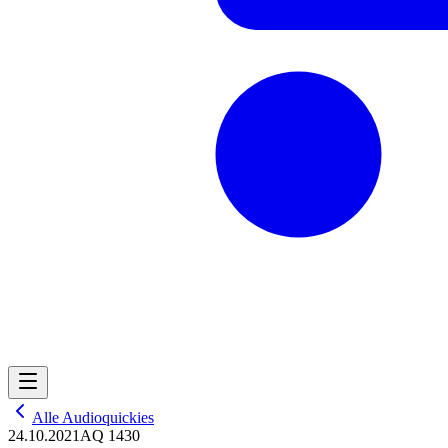
Alle Audioquickies
24.10.2021
AQ 1430