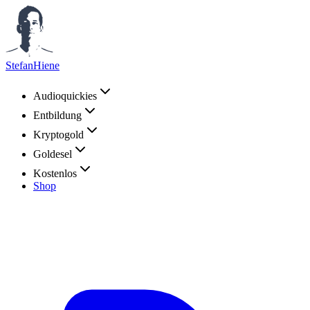
StefanHiene
Audioquickies
Entbildung
Kryptogold
Goldesel
Kostenlos
Shop