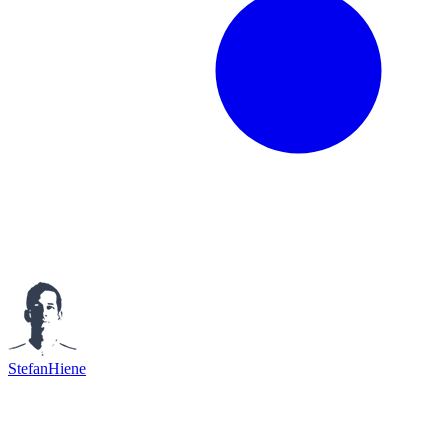
StefanHiene