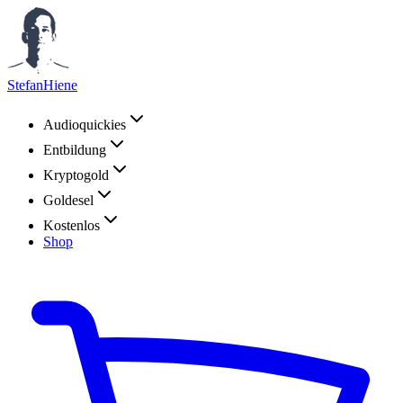
StefanHiene
Audioquickies
Entbildung
Kryptogold
Goldesel
Kostenlos
Shop