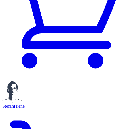
StefanHiene