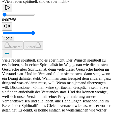
»Viele reden spirituell, sind es aber nicht.«
0:00
7:58
100
%
Neuerer
Älterer
Viele reden spirituell, sind es aber nicht. Der Wunsch spirituell zu
erscheinen, steht echter Spiritualität im Weg genau wie die meisten
Gespräche über Spiritualität, denn viele dieser Gespräche finden im
Verstand statt. Und im Verstand finden sie meistens dann statt, wenn
ein Drang dahinter steht. Wenn man zum Beispiel dem anderen ganz
dringend was erklären muss, will. Wenn man jemand überzeugen
will. Diskussionen können keine spirituellen Gespräche sein, außer
sie finden außerhalb des Verstandes statt. Und das können wenige,
weil sich unser Verstand mit seiner Programmierung unsere
Verhaltensweisen und alle Ideen, alle Handlungen schnappt und im
Bereich der Spiritualität das Gleiche versucht wie das, was er vorher
getan hat. Er denkt, er könne einfach so weitermachen wie vorher