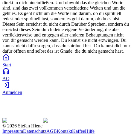
direkt in dich hineinfließen. Und obwohl das die gleichen Worte
sind, sind das zwei vollkommen verschiedene Welten und um die
geht es. Es geht nicht um die Worte und darum, ob du spirituell
redest oder spirituell tust, sondern es geht darum, ob du es bist.
Dieses Sein erreichst du nicht durch Darüber Sprechen, sondern du
erreichst dieses Sein durch deine eigene Veränderung, die aber
verrückterweise und entgegen aller anderen Behauptungen nicht
von dir gemacht werden kann. Du kannst sie nicht erzwingen. Du
kannst nicht dafür sorgen, dass du spirituell bist. Du kannst dich nur
dafür öffnen und selbst das ist Gnade, die du nicht gemacht hast.
Start
AQ
Anmelden
©
2026
Stefan Hiene
Impressum
Datenschutz
AGB
Kontakt
Kaffee
Hilfe