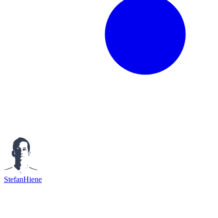
StefanHiene