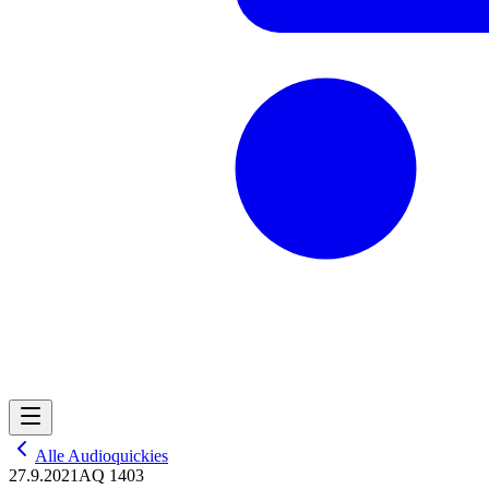
Alle Audioquickies
27.9.2021
AQ 1403