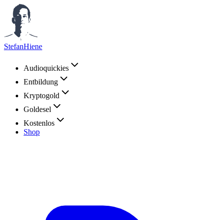
StefanHiene
Audioquickies
Entbildung
Kryptogold
Goldesel
Kostenlos
Shop