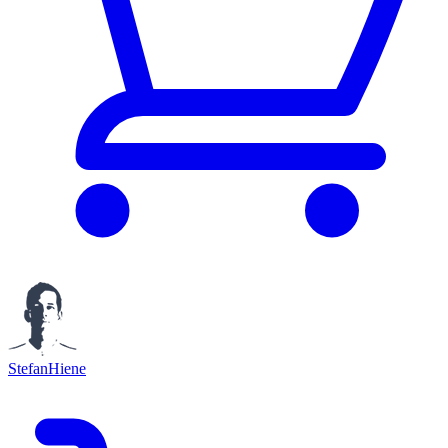
StefanHiene