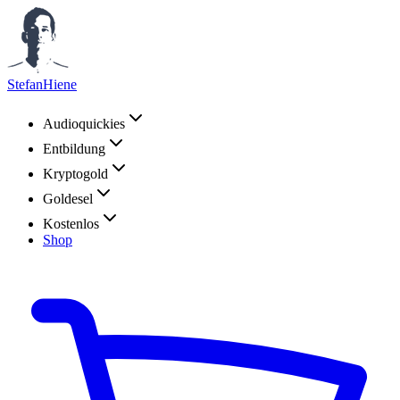
StefanHiene
Audioquickies
Entbildung
Kryptogold
Goldesel
Kostenlos
Shop