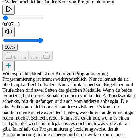
»Widersprüchlichkeit ist der Kern von Programmierung.«
0:00
7:15
100
%
Neuerer
Älterer
Widersprüchlichkeit ist der Kern von Programmierung.
Programmierung ist immer widersprüchlich. Nur so kannst du sie
überhaupt aufrecht erhalten. Nur so funktioniert sie. Engelchen und
Teufelchen sind zwei Seiten der gleichen Medaille. Wenn du beide
ignorierst, bist du frei. Sobald du einem von beiden Aufmerksamkeit
schenkst, bist du gefangen und auch vom anderen abhängig. Die
eine Seite kann nicht ohne die andere existieren. Es kann dir
nämlich niemand etwas schlecht reden, was dir ein anderer nicht gut
reden möchte. Schlecht reden kannst du es dir nur, wenn es einen
Teil gibt, der wert darauf legt, dass es doch auch was Gutes daran
gibt. Innerhalb der Programmierung beziehungsweise damit
Programmierung in dir existieren und in dir wirken kann, muss