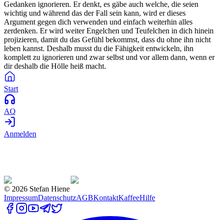
Gedanken ignorieren. Er denkt, es gäbe auch welche, die seien
wichtig und während das der Fall sein kann, wird er dieses
Argument gegen dich verwenden und einfach weiterhin alles
zerdenken. Er wird weiter Engelchen und Teufelchen in dich hinein
projizieren, damit du das Gefühl bekommst, dass du ohne ihn nicht
leben kannst. Deshalb musst du die Fähigkeit entwickeln, ihn
komplett zu ignorieren und zwar selbst und vor allem dann, wenn er
dir deshalb die Hölle heiß macht.
Start
AQ
Anmelden
©
2026
Stefan Hiene
Impressum
Datenschutz
AGB
Kontakt
Kaffee
Hilfe