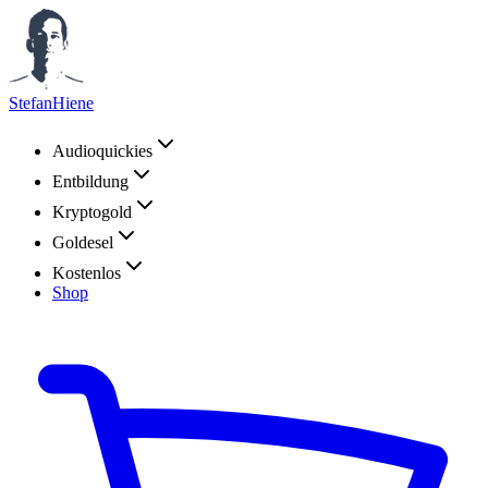
StefanHiene
Audioquickies
Entbildung
Kryptogold
Goldesel
Kostenlos
Shop