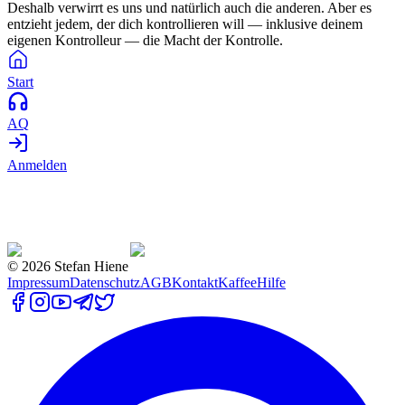
Deshalb verwirrt es uns und natürlich auch die anderen. Aber es
entzieht jedem, der dich kontrollieren will — inklusive deinem
eigenen Kontrolleur — die Macht der Kontrolle.
Start
AQ
Anmelden
©
2026
Stefan Hiene
Impressum
Datenschutz
AGB
Kontakt
Kaffee
Hilfe