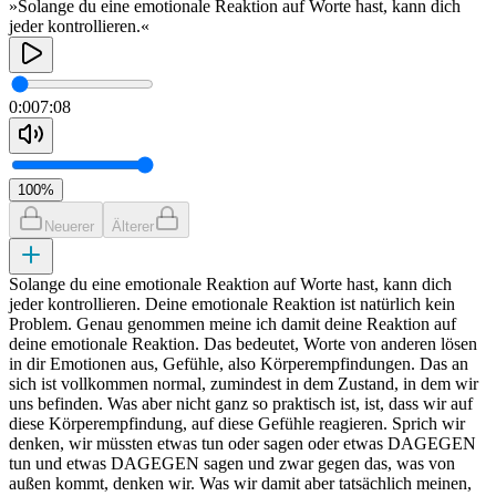
»Solange du eine emotionale Reaktion auf Worte hast, kann dich
jeder kontrollieren.«
0:00
7:08
100
%
Neuerer
Älterer
Solange du eine emotionale Reaktion auf Worte hast, kann dich
jeder kontrollieren. Deine emotionale Reaktion ist natürlich kein
Problem. Genau genommen meine ich damit deine Reaktion auf
deine emotionale Reaktion. Das bedeutet, Worte von anderen lösen
in dir Emotionen aus, Gefühle, also Körperempfindungen. Das an
sich ist vollkommen normal, zumindest in dem Zustand, in dem wir
uns befinden. Was aber nicht ganz so praktisch ist, ist, dass wir auf
diese Körperempfindung, auf diese Gefühle reagieren. Sprich wir
denken, wir müssten etwas tun oder sagen oder etwas DAGEGEN
tun und etwas DAGEGEN sagen und zwar gegen das, was von
außen kommt, denken wir. Was wir damit aber tatsächlich meinen,