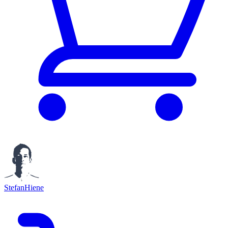
StefanHiene