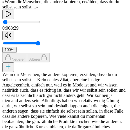
»Wenn dir Menschen, die andere kopieren, erzählen, dass du du
selbst sein sollst ...«
0:00
8:29
100
%
Neuerer
Älterer
Wenn dir Menschen, die andere kopieren, erzählen, dass du du
selbst sein sollst ... Kein echtes Zitat, aber eine lustige
Angelegenheit, einfach nur, weil es in Mode ist und wir wissen
natürlich auch, dass es richtig ist, dass wir wir selbst sein sollen und
dass es tatsächlich auch gar nicht anders geht. Wir können ja
niemand anders sein. Allerdings haben wir relativ wenig Übung
darin, wir selbst zu sein und deshalb tappen auch diejenigen, die
anderen sagen, dass sie einfach sie selbst sein sollen, in diese Falle,
dass sie andere kopieren. Wie viele kannst du momentan
beobachten, die ganz ähnliche Produkte machen wie die anderen,
die ganz ähnliche Kurse anbieten, die dafür ganz ähnliches