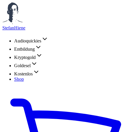
StefanHiene
Audioquickies
Entbildung
Kryptogold
Goldesel
Kostenlos
Shop