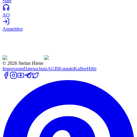
Start
AQ
Anmelden
©
2026
Stefan Hiene
Impressum
Datenschutz
AGB
Kontakt
Kaffee
Hilfe