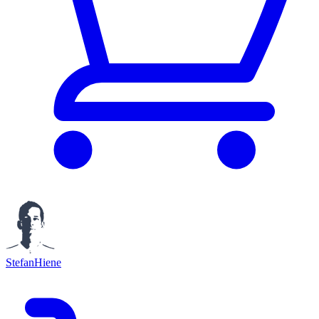
StefanHiene