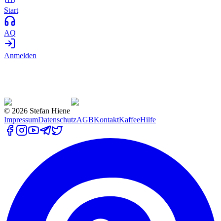
Start
AQ
Anmelden
©
2026
Stefan Hiene
Impressum
Datenschutz
AGB
Kontakt
Kaffee
Hilfe