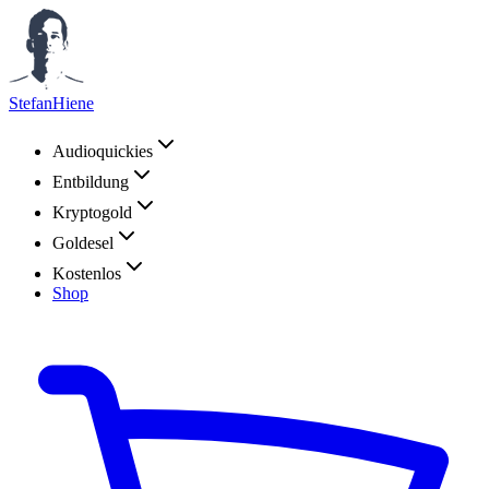
StefanHiene
Audioquickies
Entbildung
Kryptogold
Goldesel
Kostenlos
Shop