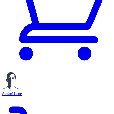
StefanHiene