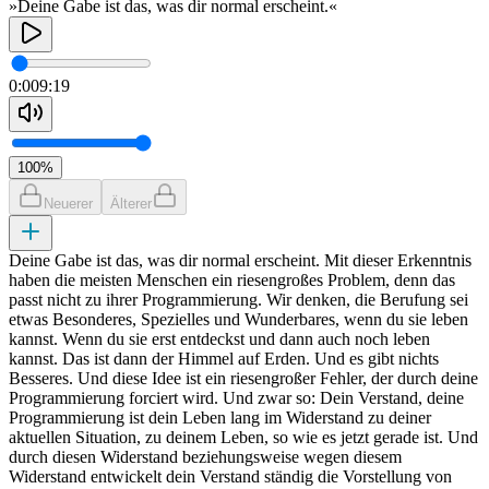
»Deine Gabe ist das, was dir normal erscheint.«
0:00
9:19
100
%
Neuerer
Älterer
Deine Gabe ist das, was dir normal erscheint. Mit dieser Erkenntnis
haben die meisten Menschen ein riesengroßes Problem, denn das
passt nicht zu ihrer Programmierung. Wir denken, die Berufung sei
etwas Besonderes, Spezielles und Wunderbares, wenn du sie leben
kannst. Wenn du sie erst entdeckst und dann auch noch leben
kannst. Das ist dann der Himmel auf Erden. Und es gibt nichts
Besseres. Und diese Idee ist ein riesengroßer Fehler, der durch deine
Programmierung forciert wird. Und zwar so: Dein Verstand, deine
Programmierung ist dein Leben lang im Widerstand zu deiner
aktuellen Situation, zu deinem Leben, so wie es jetzt gerade ist. Und
durch diesen Widerstand beziehungsweise wegen diesem
Widerstand entwickelt dein Verstand ständig die Vorstellung von