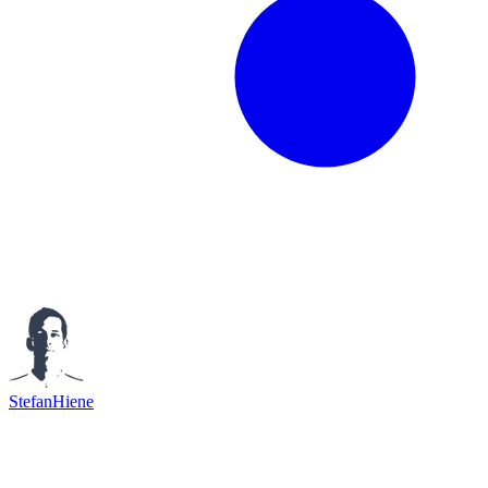
StefanHiene