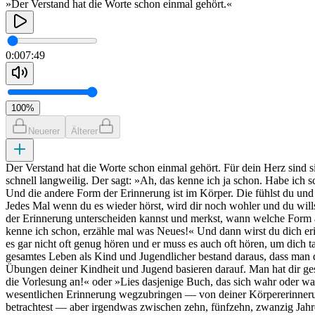
»Der Verstand hat die Worte schon einmal gehört.«
0:00
7:49
100
%
Neuerer
Älterer
Der Verstand hat die Worte schon einmal gehört. Für dein Herz sind
schnell langweilig. Der sagt: »Ah, das kenne ich ja schon. Habe ich
Und die andere Form der Erinnerung ist im Körper. Die fühlst du und d
Jedes Mal wenn du es wieder hörst, wird dir noch wohler und du will
der Erinnerung unterscheiden kannst und merkst, wann welche Form akti
kenne ich schon, erzähle mal was Neues!« Und dann wirst du dich eri
es gar nicht oft genug hören und er muss es auch oft hören, um dich t
gesamtes Leben als Kind und Jugendlicher bestand daraus, dass man d
Übungen deiner Kindheit und Jugend basieren darauf. Man hat dir gesag
die Vorlesung an!« oder »Lies dasjenige Buch, das sich wahr oder wah
wesentlichen Erinnerung wegzubringen — von deiner Körpererinnerun
betrachtest — aber irgendwas zwischen zehn, fünfzehn, zwanzig Jahr