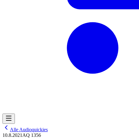
Alle Audioquickies
10.8.2021
AQ 1356