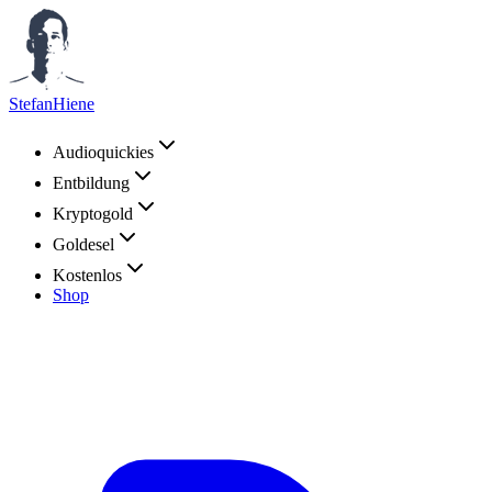
StefanHiene
Audioquickies
Entbildung
Kryptogold
Goldesel
Kostenlos
Shop