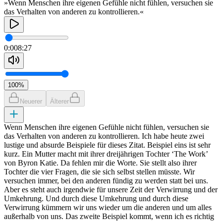
»Wenn Menschen ihre eigenen Gefühle nicht fühlen, versuchen sie
das Verhalten von anderen zu kontrollieren.«
0:00
8:27
100
%
Neuerer
Älterer
Wenn Menschen ihre eigenen Gefühle nicht fühlen, versuchen sie
das Verhalten von anderen zu kontrollieren. Ich habe heute zwei
lustige und absurde Beispiele für dieses Zitat. Beispiel eins ist sehr
kurz. Ein Mutter macht mit ihrer dreijährigen Tochter ‘The Work’
von Byron Katie. Da fehlen mir die Worte. Sie stellt also ihrer
Tochter die vier Fragen, die sie sich selbst stellen müsste. Wir
versuchen immer, bei den anderen fündig zu werden statt bei uns.
Aber es steht auch irgendwie für unsere Zeit der Verwirrung und der
Umkehrung. Und durch diese Umkehrung und durch diese
Verwirrung kümmern wir uns wieder um die anderen und um alles
außerhalb von uns. Das zweite Beispiel kommt, wenn ich es richtig