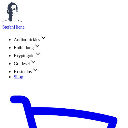
StefanHiene
Audioquickies
Entbildung
Kryptogold
Goldesel
Kostenlos
Shop