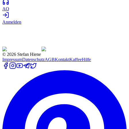
AQ
Anmelden
©
2026
Stefan Hiene
Impressum
Datenschutz
AGB
Kontakt
Kaffee
Hilfe