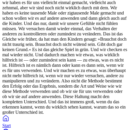
wir haben es für uns vielleicht einmal gemacht, vielleicht auch
zehnmal, aber wir sind noch nicht wirklich durch mit dem. Wir
haben es keine tausende Male oder zigtausende Male gemacht und
schon wollen wir es auf andere anwenden und dann gleich auch auf
die Kinder. Und das nur, damit wir unsere Gefühle nicht fühlen
müssen. Wir versuchen damit wieder einmal, das Verhalten der
anderen zu kontrollieren oder zumindest zu verändern. Das ist das
Gleiche wie früher, da hat man den Kindern gesagt: »Brauchst doch
nicht traurig sein. Brauchst doch nicht wütend sein. Gibt doch gar
keinen Grund.« Es ist das gleiche Spiel in grün. Und wir checken es
mal wieder nicht. Und dadurch machen wir etwas, was wirklich
hilfreich ist — oder zumindest sein kann — zu etwas, was es nicht
ist. Hilfreich ist es nämlich dann oder kann es dann sein, wenn wir
es für uns verwenden. Und wir machen es zu etwas, was überhaupt
nicht mehr hilfreich ist, wenn wir nur wieder versuchen, andere zu
manipulieren und zu verändern. Also nicht die Methode bestimmt
den Erfolg oder das Ergebnis, sondern die Art und Weise wie wir
diese Methode verwenden und ob wir sie für uns verwenden oder
ob wir sie auf andere anwenden. Diese Haltung macht den
kompletten Unterschied. Und das ist immens groß, wenn du das
erkennen kannst, wenn du wirklich sehen kannst, warum das so ein
großer Unterschied ist.
Start