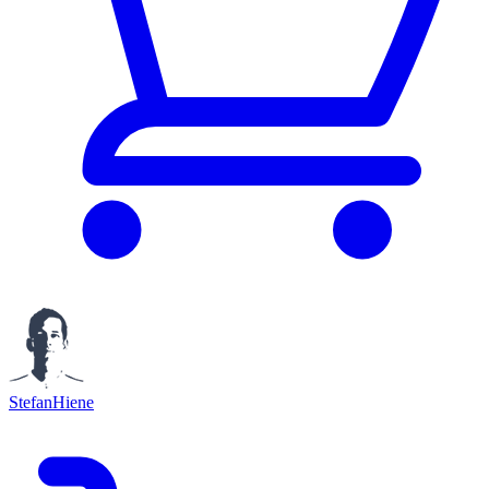
StefanHiene