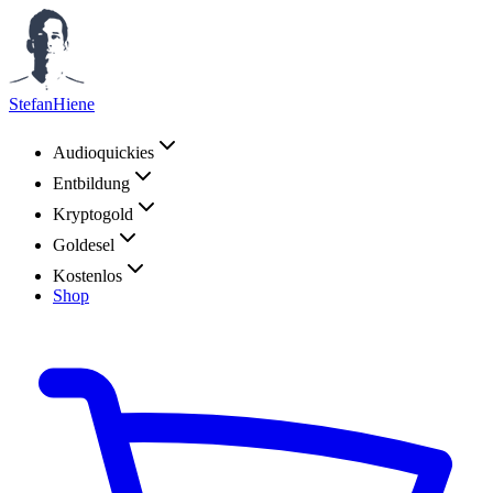
StefanHiene
Audioquickies
Entbildung
Kryptogold
Goldesel
Kostenlos
Shop