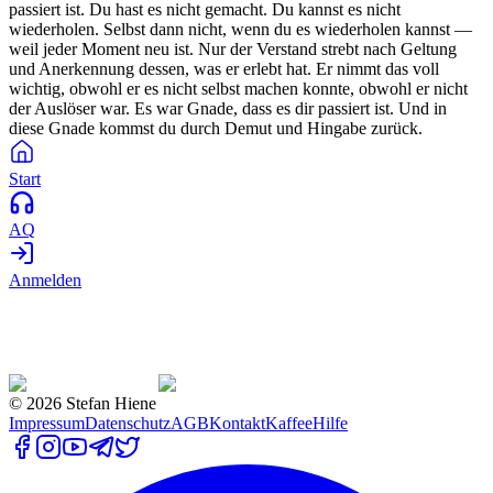
passiert ist. Du hast es nicht gemacht. Du kannst es nicht
wiederholen. Selbst dann nicht, wenn du es wiederholen kannst —
weil jeder Moment neu ist. Nur der Verstand strebt nach Geltung
und Anerkennung dessen, was er erlebt hat. Er nimmt das voll
wichtig, obwohl er es nicht selbst machen konnte, obwohl er nicht
der Auslöser war. Es war Gnade, dass es dir passiert ist. Und in
diese Gnade kommst du durch Demut und Hingabe zurück.
Start
AQ
Anmelden
©
2026
Stefan Hiene
Impressum
Datenschutz
AGB
Kontakt
Kaffee
Hilfe