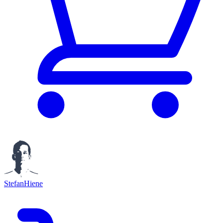
StefanHiene