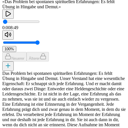
»Das Problem bei spontanen spirituellen Erfahrungen: Es fehlt
Übung in Hingabe und Demut.«
0:00
8:49
100
%
Neuerer
Älterer
Das Problem bei spontanen spirituellen Erfahrungen: Es fehlt
Übung in Hingabe und Demut. Unser Verstand hat eine wesentliche
Eigenschaft: Er schnappt sich jede Erfahrung. Und er macht damit
oder daraus zwei Dinge: Entweder eine Heldengeschichte oder eine
Leidensgeschichte. Er ist nicht in der Lage, eine Erfahrung als das
zu nehmen, was sie ist und sie auch einfach wieder zu vergessen.
Eine Erfahrung ist eine Erinnerung in der Vergangenheit. Jede
Erfahrung prägt dich und zwar genau in dem Moment, in dem du sie
erlebst. Du verarbeitest jede Erfahrung im Moment der Erfahrung
und nur deshalb ist jede Erfahrung in dir. Sie ist auch dann in dir,
wenn du dich nicht an sie erinnerst. Diese Aufnahme im Moment