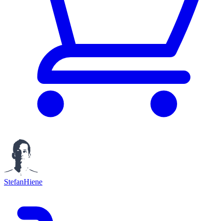
StefanHiene