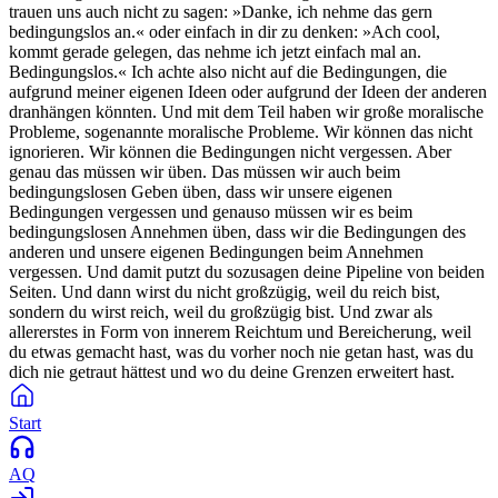
trauen uns auch nicht zu sagen: »Danke, ich nehme das gern
bedingungslos an.« oder einfach in dir zu denken: »Ach cool,
kommt gerade gelegen, das nehme ich jetzt einfach mal an.
Bedingungslos.« Ich achte also nicht auf die Bedingungen, die
aufgrund meiner eigenen Ideen oder aufgrund der Ideen der anderen
dranhängen könnten. Und mit dem Teil haben wir große moralische
Probleme, sogenannte moralische Probleme. Wir können das nicht
ignorieren. Wir können die Bedingungen nicht vergessen. Aber
genau das müssen wir üben. Das müssen wir auch beim
bedingungslosen Geben üben, dass wir unsere eigenen
Bedingungen vergessen und genauso müssen wir es beim
bedingungslosen Annehmen üben, dass wir die Bedingungen des
anderen und unsere eigenen Bedingungen beim Annehmen
vergessen. Und damit putzt du sozusagen deine Pipeline von beiden
Seiten. Und dann wirst du nicht großzügig, weil du reich bist,
sondern du wirst reich, weil du großzügig bist. Und zwar als
allererstes in Form von innerem Reichtum und Bereicherung, weil
du etwas gemacht hast, was du vorher noch nie getan hast, was du
dich nie getraut hättest und wo du deine Grenzen erweitert hast.
Start
AQ