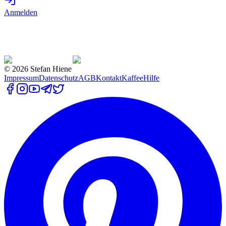
Anmelden
©
2026
Stefan Hiene
Impressum
Datenschutz
AGB
Kontakt
Kaffee
Hilfe