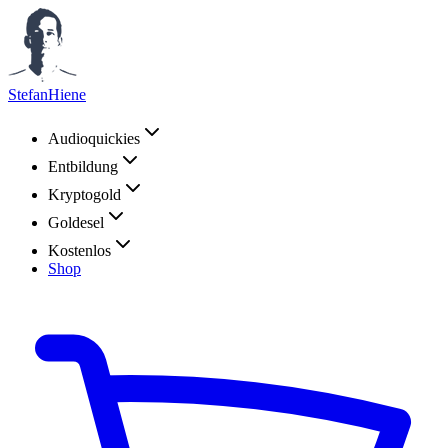
StefanHiene
Audioquickies
Entbildung
Kryptogold
Goldesel
Kostenlos
Shop