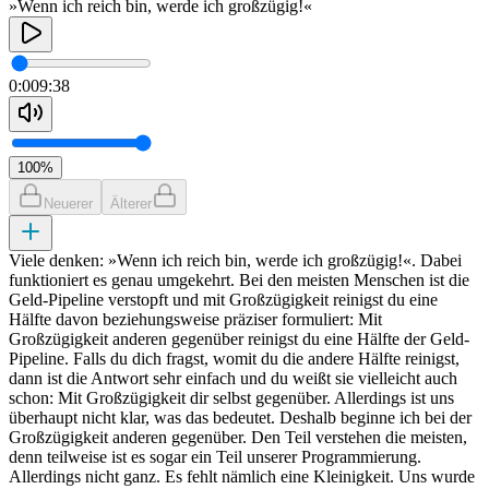
»Wenn ich reich bin, werde ich großzügig!«
0:00
9:38
100
%
Neuerer
Älterer
Viele denken: »Wenn ich reich bin, werde ich großzügig!«. Dabei
funktioniert es genau umgekehrt. Bei den meisten Menschen ist die
Geld-Pipeline verstopft und mit Großzügigkeit reinigst du eine
Hälfte davon beziehungsweise präziser formuliert: Mit
Großzügigkeit anderen gegenüber reinigst du eine Hälfte der Geld-
Pipeline. Falls du dich fragst, womit du die andere Hälfte reinigst,
dann ist die Antwort sehr einfach und du weißt sie vielleicht auch
schon: Mit Großzügigkeit dir selbst gegenüber. Allerdings ist uns
überhaupt nicht klar, was das bedeutet. Deshalb beginne ich bei der
Großzügigkeit anderen gegenüber. Den Teil verstehen die meisten,
denn teilweise ist es sogar ein Teil unserer Programmierung.
Allerdings nicht ganz. Es fehlt nämlich eine Kleinigkeit. Uns wurde