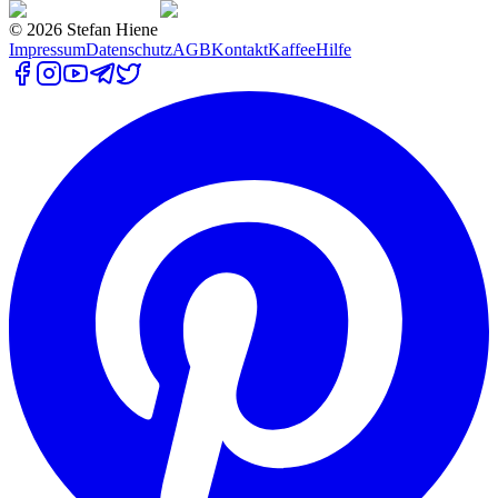
©
2026
Stefan Hiene
Impressum
Datenschutz
AGB
Kontakt
Kaffee
Hilfe