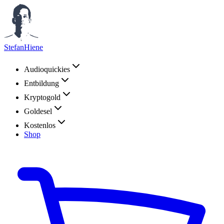
StefanHiene
Audioquickies
Entbildung
Kryptogold
Goldesel
Kostenlos
Shop