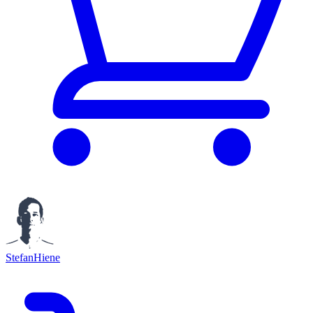
StefanHiene