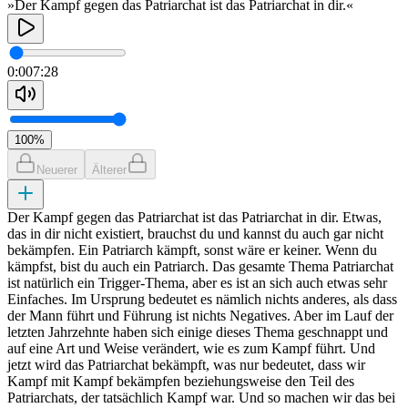
»Der Kampf gegen das Patriarchat ist das Patriarchat in dir.«
0:00
7:28
100
%
Neuerer
Älterer
Der Kampf gegen das Patriarchat ist das Patriarchat in dir. Etwas,
das in dir nicht existiert, brauchst du und kannst du auch gar nicht
bekämpfen. Ein Patriarch kämpft, sonst wäre er keiner. Wenn du
kämpfst, bist du auch ein Patriarch. Das gesamte Thema Patriarchat
ist natürlich ein Trigger-Thema, aber es ist an sich auch etwas sehr
Einfaches. Im Ursprung bedeutet es nämlich nichts anderes, als dass
der Mann führt und Führung ist nichts Negatives. Aber im Lauf der
letzten Jahrzehnte haben sich einige dieses Thema geschnappt und
auf eine Art und Weise verändert, wie es zum Kampf führt. Und
jetzt wird das Patriarchat bekämpft, was nur bedeutet, dass wir
Kampf mit Kampf bekämpfen beziehungsweise den Teil des
Patriarchats, der tatsächlich Kampf war. Und so machen wir das bei