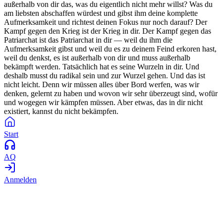
außerhalb von dir das, was du eigentlich nicht mehr willst? Was du
am liebsten abschaffen würdest und gibst ihm deine komplette
Aufmerksamkeit und richtest deinen Fokus nur noch darauf? Der
Kampf gegen den Krieg ist der Krieg in dir. Der Kampf gegen das
Patriarchat ist das Patriarchat in dir — weil du ihm die
Aufmerksamkeit gibst und weil du es zu deinem Feind erkoren hast,
weil du denkst, es ist außerhalb von dir und muss außerhalb
bekämpft werden. Tatsächlich hat es seine Wurzeln in dir. Und
deshalb musst du radikal sein und zur Wurzel gehen. Und das ist
nicht leicht. Denn wir müssen alles über Bord werfen, was wir
denken, gelernt zu haben und wovon wir sehr überzeugt sind, wofür
und wogegen wir kämpfen müssen. Aber etwas, das in dir nicht
existiert, kannst du nicht bekämpfen.
Start
AQ
Anmelden