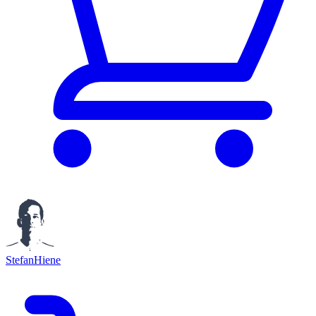
StefanHiene