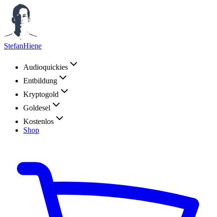
StefanHiene
Audioquickies
Entbildung
Kryptogold
Goldesel
Kostenlos
Shop