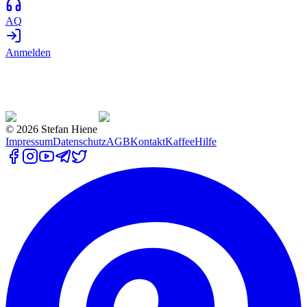
AQ
Anmelden
©
2026
Stefan Hiene
Impressum
Datenschutz
AGB
Kontakt
Kaffee
Hilfe