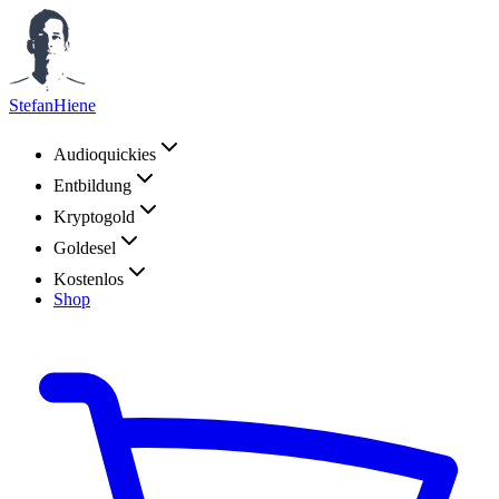
StefanHiene
Audioquickies
Entbildung
Kryptogold
Goldesel
Kostenlos
Shop