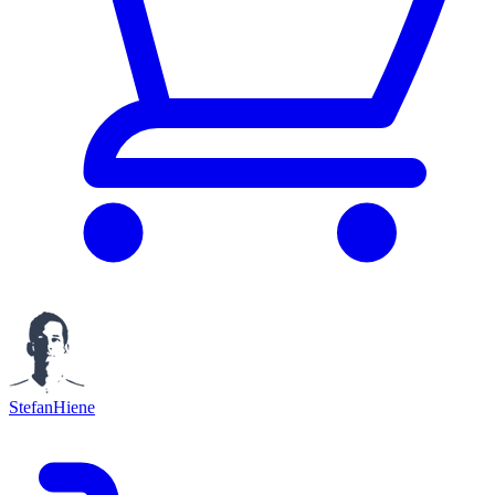
StefanHiene