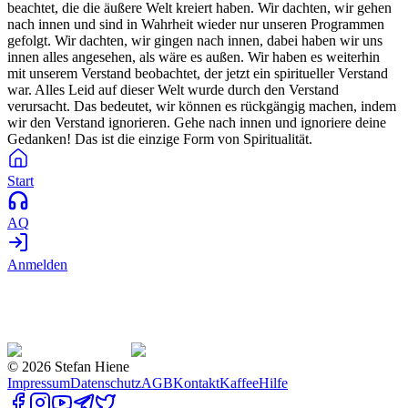
beachtet, die die äußere Welt kreiert haben. Wir dachten, wir gehen
nach innen und sind in Wahrheit wieder nur unseren Programmen
gefolgt. Wir dachten, wir gingen nach innen, dabei haben wir uns
innen alles angesehen, als wäre es außen. Wir haben es weiterhin
mit unserem Verstand beobachtet, der jetzt ein spiritueller Verstand
war. Alles Leid auf dieser Welt wurde durch den Verstand
verursacht. Das bedeutet, wir können es rückgängig machen, indem
wir den Verstand ignorieren. Gehe nach innen und ignoriere deine
Gedanken! Das ist die einzige Form von Spiritualität.
Start
AQ
Anmelden
©
2026
Stefan Hiene
Impressum
Datenschutz
AGB
Kontakt
Kaffee
Hilfe