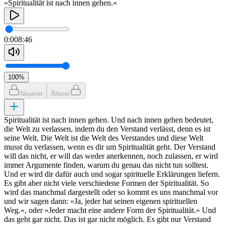
»Spiritualität ist nach innen gehen.«
0:00
8:46
100
%
Neuerer
Älterer
Spiritualität ist nach innen gehen. Und nach innen gehen bedeutet,
die Welt zu verlassen, indem du den Verstand verlässt, denn es ist
seine Welt. Die Welt ist die Welt des Verstandes und diese Welt
musst du verlassen, wenn es dir um Spiritualität geht. Der Verstand
will das nicht, er will das weder anerkennen, noch zulassen, er wird
immer Argumente finden, warum du genau das nicht tun solltest.
Und er wird dir dafür auch und sogar spirituelle Erklärungen liefern.
Es gibt aber nicht viele verschiedene Formen der Spiritualität. So
wird das manchmal dargestellt oder so kommt es uns manchmal vor
und wir sagen dann: »Ja, jeder hat seinen eigenen spirituellen
Weg.«, oder »Jeder macht eine andere Form der Spiritualität.« Und
das geht gar nicht. Das ist gar nicht möglich. Es gibt nur Verstand