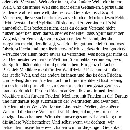
oder kein Verstand, Welt oder innen, also äußere Welt oder innere
Welt. Und die innere Welt sind nicht deine Gedanken. Spiritualität
ist deine wahre Innenwelt, die frei von Gedanken ist. Es gibt
Menschen, die versuchen beides zu verbinden. Mache diesen Fehler
nicht! Verstand und Spiritualität sind nicht zu verbinden. Es ist
unmöglich. Das bedeutet nicht, dass du deinen Verstand nicht
nutzen oder benutzen darfst, aber es bedeutet, dass Spiritualität der
Weg ist, den Verstand, den programmierten Verstand, der dir
Vorgaben macht, der dir sagt, was richtig, gut und edel ist und was
falsch, schlecht und moralisch verwerflich ist, dass du den ignorierst.
Versuche vor allem nicht, etwas zu verbinden, was noch gar nicht da
ist. Die meisten wollen die Welt und Spiritualität verbinden, bevor
sie Spiritualität entdeckt und gelebt haben. Ein ganz einfaches
Beispiel: Meditiere nicht für den Weltfrieden! Das eine ist außen,
das ist die Welt, und das andere ist innen und das ist dein Frieden.
Und solang du den Frieden noch nicht in dir entdeckt hast, solang
du noch nicht spirituell bist, indem du nach innen gegangen bist,
brauchst du nicht für den Frieden außerhalb von dir meditieren.
Meditiere nicht für den Frieden! Meditiere mit Frieden in dir! Daraus
und nur daraus folgt automatisch der Weltfrieden und zwar dein
Frieden mit der Welt. Wir können die beiden Welten, die äußere
Welt und die innere Welt, nicht verbinden, solange wir nur eine
einzige davon kennen. Wir haben unser gesamtes Leben lang nur
die äußere Welt betrachtet. Und selbst wenn wir dachten, wir
betrachten unsere Innenwelt, haben wir nur diejenigen Gedanken