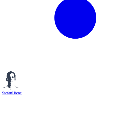
StefanHiene