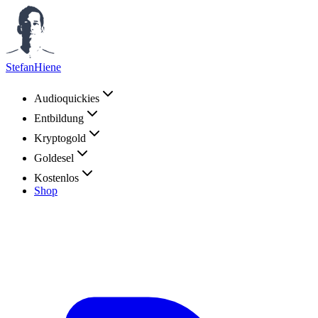
StefanHiene
Audioquickies
Entbildung
Kryptogold
Goldesel
Kostenlos
Shop