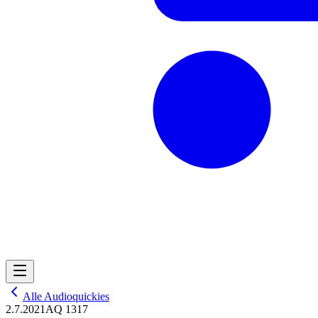
Alle Audioquickies
2.7.2021
AQ 1317