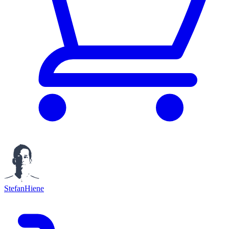
StefanHiene