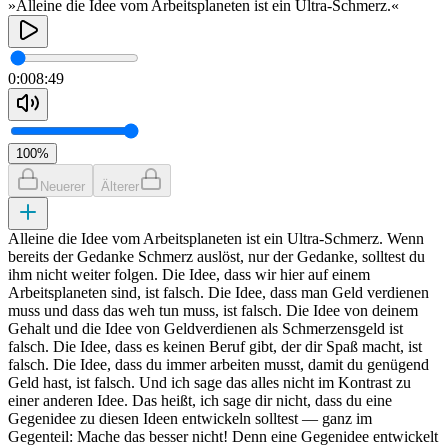
»Alleine die Idee vom Arbeitsplaneten ist ein Ultra-Schmerz.«
0:00
8:49
100
%
Neuerer
Älterer
Alleine die Idee vom Arbeitsplaneten ist ein Ultra-Schmerz. Wenn
bereits der Gedanke Schmerz auslöst, nur der Gedanke, solltest du
ihm nicht weiter folgen. Die Idee, dass wir hier auf einem
Arbeitsplaneten sind, ist falsch. Die Idee, dass man Geld verdienen
muss und dass das weh tun muss, ist falsch. Die Idee von deinem
Gehalt und die Idee von Geldverdienen als Schmerzensgeld ist
falsch. Die Idee, dass es keinen Beruf gibt, der dir Spaß macht, ist
falsch. Die Idee, dass du immer arbeiten musst, damit du genügend
Geld hast, ist falsch. Und ich sage das alles nicht im Kontrast zu
einer anderen Idee. Das heißt, ich sage dir nicht, dass du eine
Gegenidee zu diesen Ideen entwickeln solltest — ganz im
Gegenteil: Mache das besser nicht! Denn eine Gegenidee entwickelt