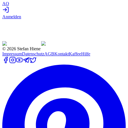
AQ
Anmelden
©
2026
Stefan Hiene
Impressum
Datenschutz
AGB
Kontakt
Kaffee
Hilfe