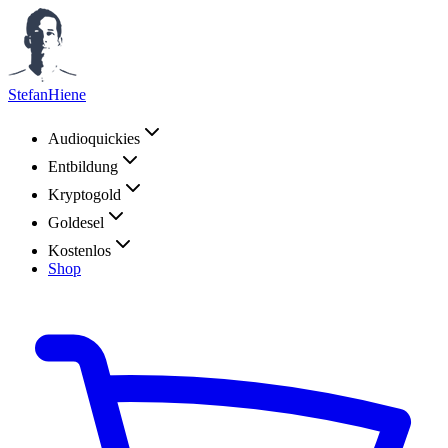
StefanHiene
Audioquickies
Entbildung
Kryptogold
Goldesel
Kostenlos
Shop