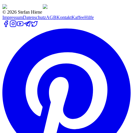
©
2026
Stefan Hiene
Impressum
Datenschutz
AGB
Kontakt
Kaffee
Hilfe