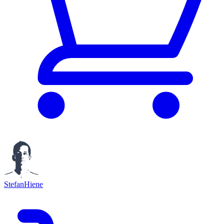
StefanHiene