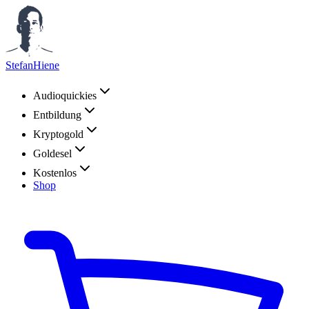
StefanHiene
Audioquickies
Entbildung
Kryptogold
Goldesel
Kostenlos
Shop