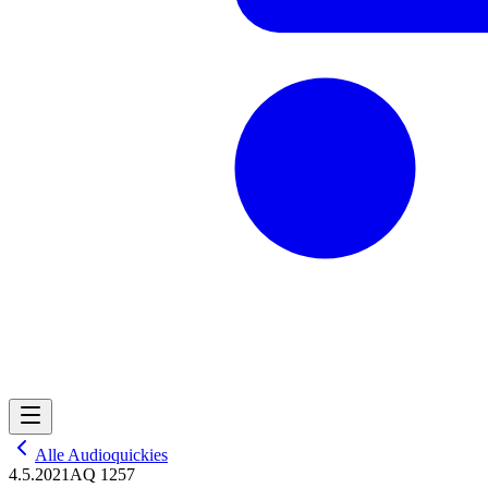
Alle Audioquickies
4.5.2021
AQ 1257