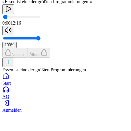
»Essen ist eine der größten Programmierungen.«
0:00
12:16
100
%
Neuerer
Älterer
Essen ist eine der größten Programmierungen.
Start
AQ
Anmelden