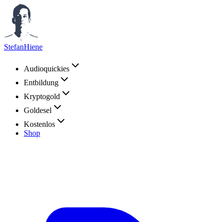
StefanHiene
Audioquickies
Entbildung
Kryptogold
Goldesel
Kostenlos
Shop