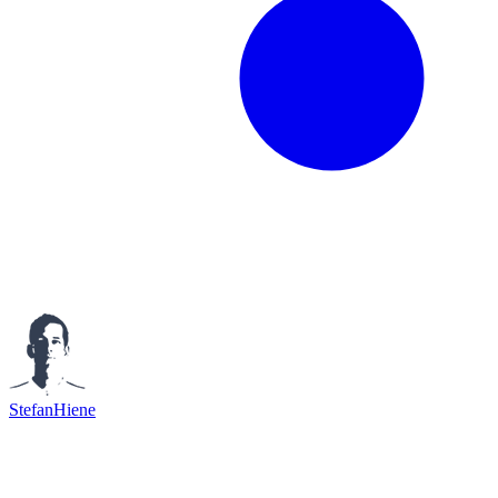
StefanHiene