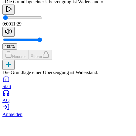
»Die Grundlage einer Überzeugung ist Widerstand.«
0:00
11:29
100
%
Neuerer
Älterer
Die Grundlage einer Überzeugung ist Widerstand.
Start
AQ
Anmelden