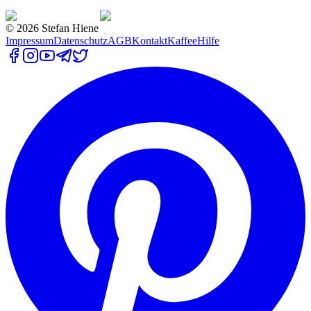
©
2026
Stefan Hiene
Impressum
Datenschutz
AGB
Kontakt
Kaffee
Hilfe