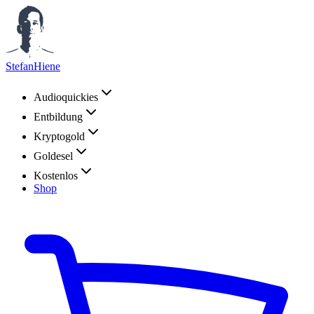
StefanHiene
Audioquickies
Entbildung
Kryptogold
Goldesel
Kostenlos
Shop