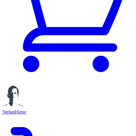
StefanHiene