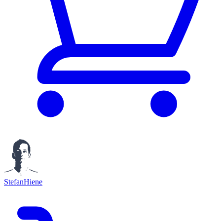
StefanHiene