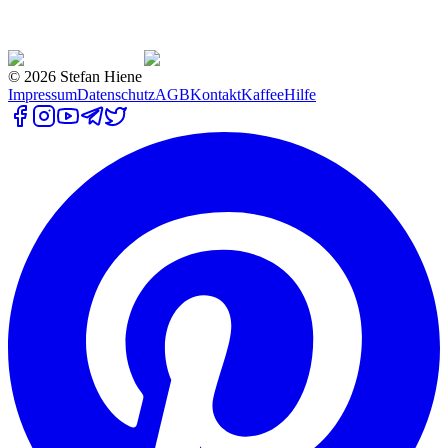
©
2026
Stefan Hiene
Impressum
Datenschutz
AGB
Kontakt
Kaffee
Hilfe