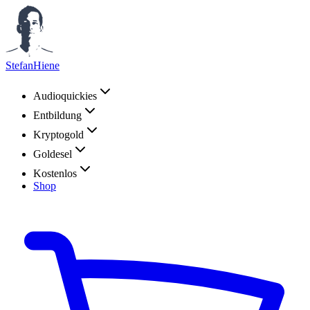
StefanHiene
Audioquickies
Entbildung
Kryptogold
Goldesel
Kostenlos
Shop