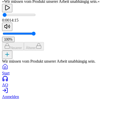
»Wir müssen vom Produkt unserer Arbeit unabhängig sein.«
0:00
14:15
100
%
Neuerer
Älterer
Wir müssen vom Produkt unserer Arbeit unabhängig sein.
Start
AQ
Anmelden