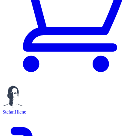
StefanHiene