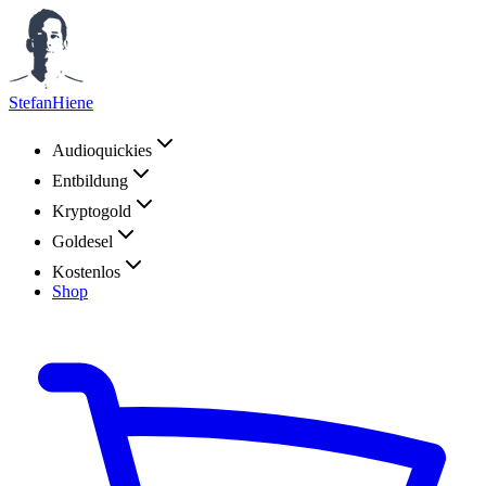
StefanHiene
Audioquickies
Entbildung
Kryptogold
Goldesel
Kostenlos
Shop