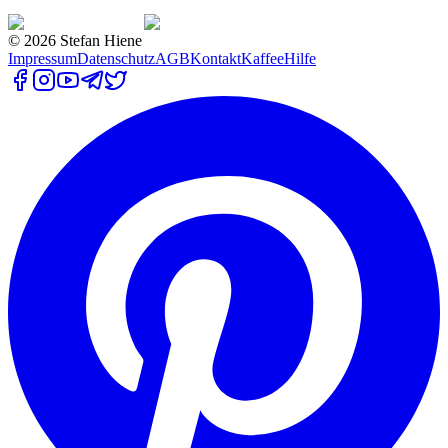
©
2026
Stefan Hiene
Impressum
Datenschutz
AGB
Kontakt
Kaffee
Hilfe