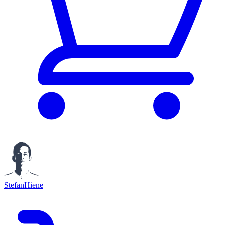
StefanHiene