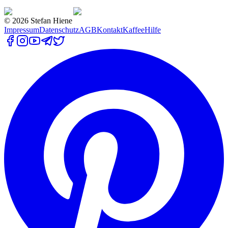
©
2026
Stefan Hiene
Impressum
Datenschutz
AGB
Kontakt
Kaffee
Hilfe