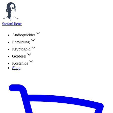
StefanHiene
Audioquickies
Entbildung
Kryptogold
Goldesel
Kostenlos
Shop