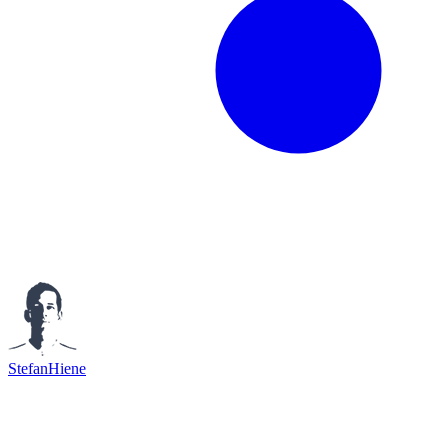
StefanHiene