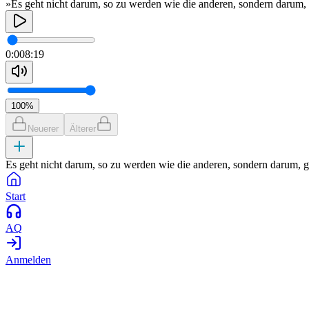
»Es geht nicht darum, so zu werden wie die anderen, sondern darum,
0:00
8:19
100
%
Neuerer
Älterer
Es geht nicht darum, so zu werden wie die anderen, sondern darum, g
Start
AQ
Anmelden