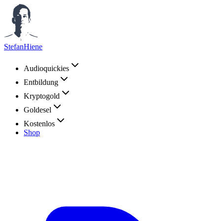
StefanHiene
Audioquickies
Entbildung
Kryptogold
Goldesel
Kostenlos
Shop