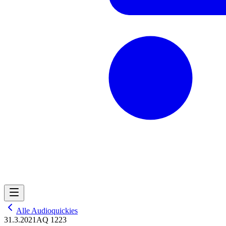
Alle Audioquickies
31.3.2021
AQ 1223