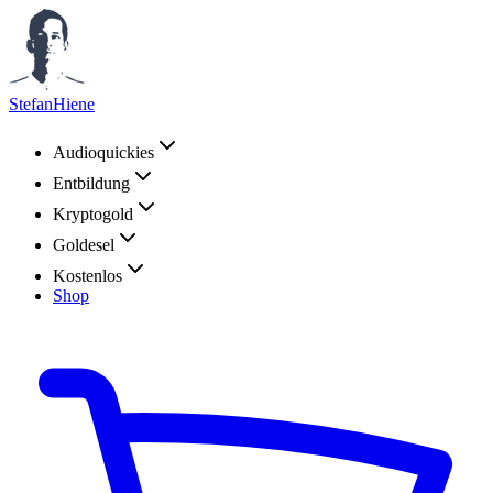
StefanHiene
Audioquickies
Entbildung
Kryptogold
Goldesel
Kostenlos
Shop