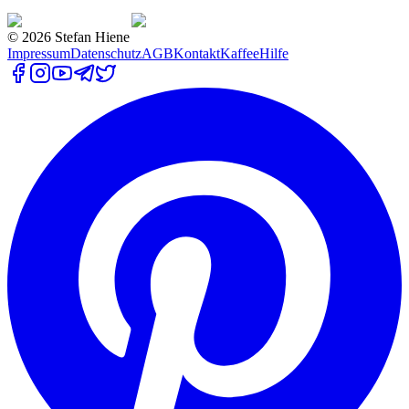
©
2026
Stefan Hiene
Impressum
Datenschutz
AGB
Kontakt
Kaffee
Hilfe