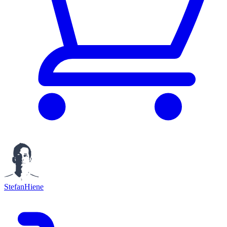
StefanHiene