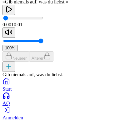
»Gib niemals auf, was du liebst.«
0:00
10:01
100
%
Neuerer
Älterer
Gib niemals auf, was du liebst.
Start
AQ
Anmelden