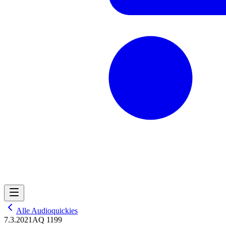
Alle Audioquickies
7.3.2021
AQ 1199