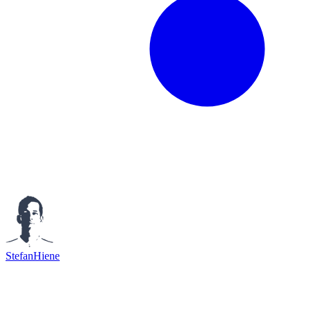
StefanHiene