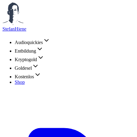
StefanHiene
Audioquickies
Entbildung
Kryptogold
Goldesel
Kostenlos
Shop