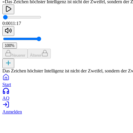
»Das Zeichen höchster Intelligenz ist nicht der Zweifel, sondern der
0:00
11:17
100
%
Neuerer
Älterer
Das Zeichen höchster Intelligenz ist nicht der Zweifel, sondern der Z
Start
AQ
Anmelden