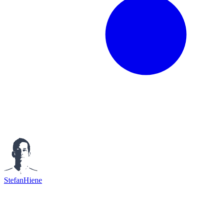
StefanHiene