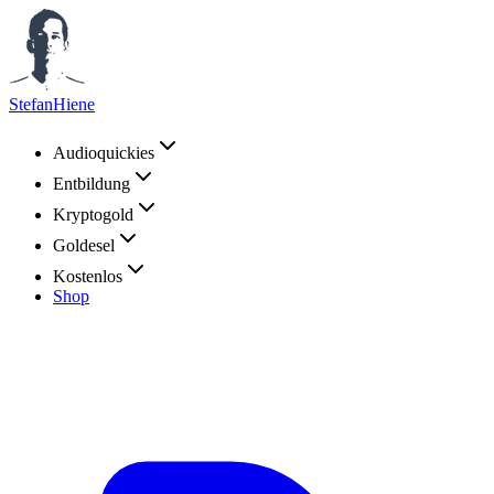
StefanHiene
Audioquickies
Entbildung
Kryptogold
Goldesel
Kostenlos
Shop