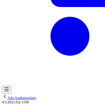
Alle Audioquickies
4.3.2021
AQ 1196