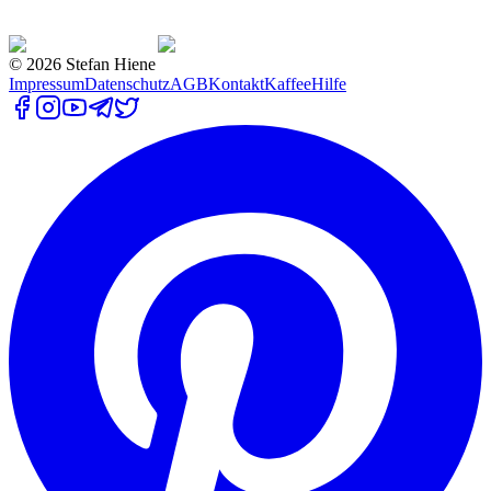
©
2026
Stefan Hiene
Impressum
Datenschutz
AGB
Kontakt
Kaffee
Hilfe