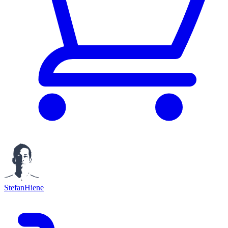
StefanHiene