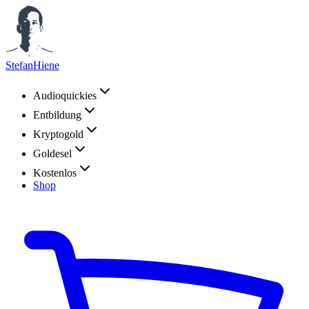
StefanHiene
Audioquickies
Entbildung
Kryptogold
Goldesel
Kostenlos
Shop