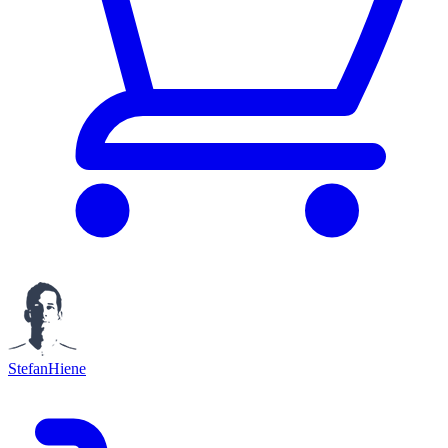
StefanHiene