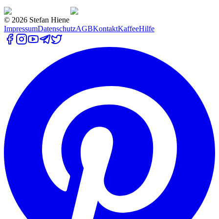
©
2026
Stefan Hiene
Impressum
Datenschutz
AGB
Kontakt
Kaffee
Hilfe