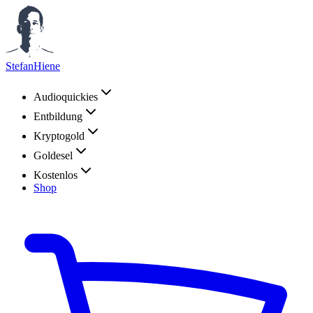
StefanHiene
Audioquickies
Entbildung
Kryptogold
Goldesel
Kostenlos
Shop