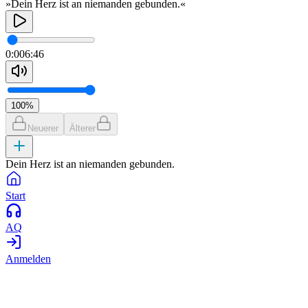
»Dein Herz ist an niemanden gebunden.«
0:00
6:46
100
%
Neuerer
Älterer
Dein Herz ist an niemanden gebunden.
Start
AQ
Anmelden