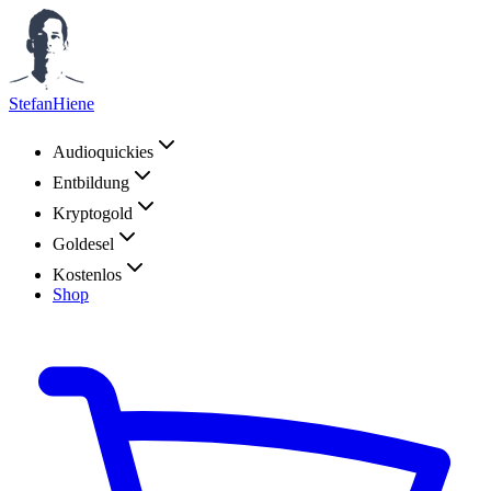
StefanHiene
Audioquickies
Entbildung
Kryptogold
Goldesel
Kostenlos
Shop