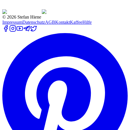
©
2026
Stefan Hiene
Impressum
Datenschutz
AGB
Kontakt
Kaffee
Hilfe