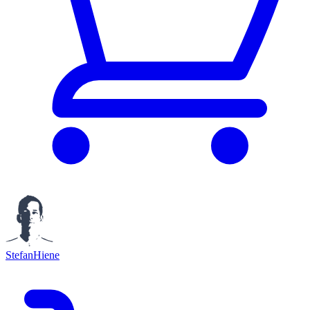
StefanHiene