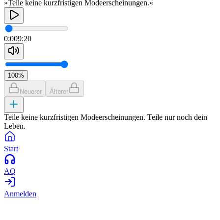
»Teile keine kurzfristigen Modeerscheinungen.«
0:00
9:20
100
%
Neuerer
Älterer
Teile keine kurzfristigen Modeerscheinungen. Teile nur noch dein
Leben.
Start
AQ
Anmelden