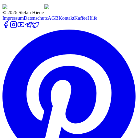
©
2026
Stefan Hiene
Impressum
Datenschutz
AGB
Kontakt
Kaffee
Hilfe