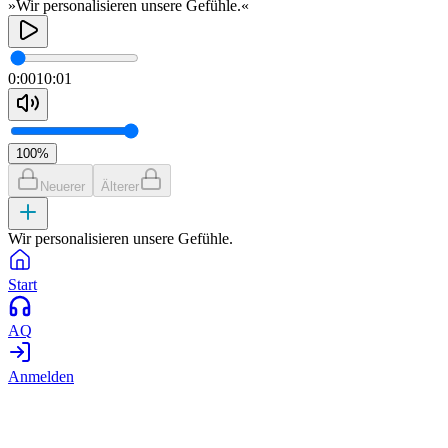
»Wir personalisieren unsere Gefühle.«
0:00
10:01
100
%
Neuerer
Älterer
Wir personalisieren unsere Gefühle.
Start
AQ
Anmelden