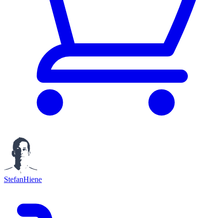
StefanHiene