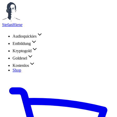
StefanHiene
Audioquickies
Entbildung
Kryptogold
Goldesel
Kostenlos
Shop