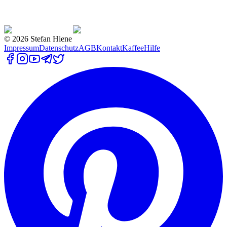
©
2026
Stefan Hiene
Impressum
Datenschutz
AGB
Kontakt
Kaffee
Hilfe