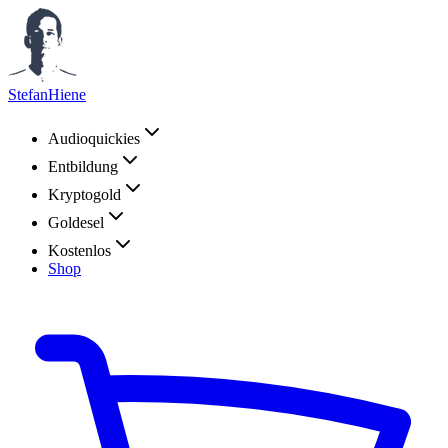
StefanHiene
Audioquickies
Entbildung
Kryptogold
Goldesel
Kostenlos
Shop