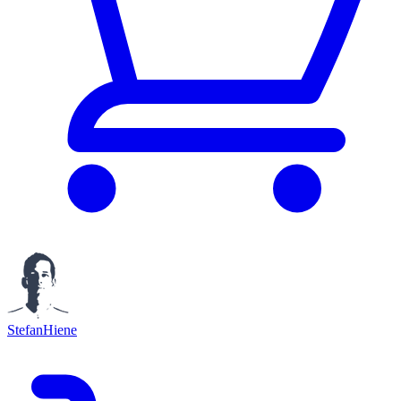
StefanHiene