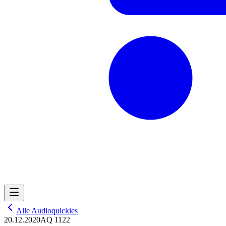
Alle Audioquickies
20.12.2020
AQ 1122