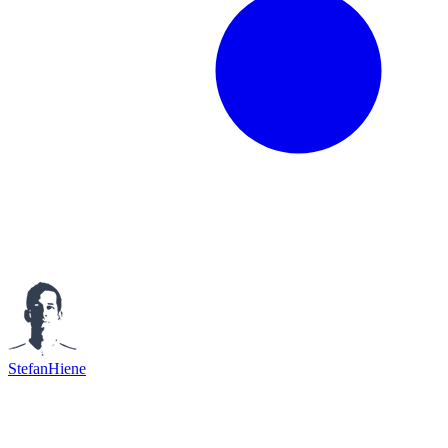
StefanHiene