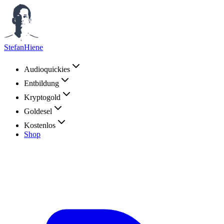
StefanHiene
Audioquickies
Entbildung
Kryptogold
Goldesel
Kostenlos
Shop