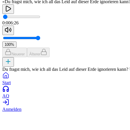
»Du fragst mich, wie ich all das Leid auf dieser Erde ignorieren kann
0:00
6:26
100
%
Neuerer
Älterer
Du fragst mich, wie ich all das Leid auf dieser Erde ignorieren kann?
Start
AQ
Anmelden