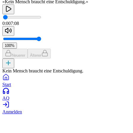
»Kein Mensch braucht eine Entschuldigung.«
0:00
7:08
100
%
Neuerer
Älterer
Kein Mensch braucht eine Entschuldigung.
Start
AQ
Anmelden