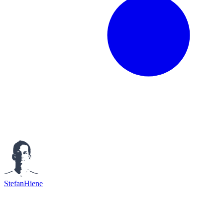
StefanHiene