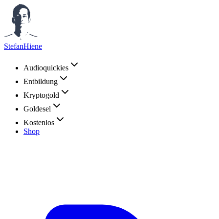
StefanHiene
Audioquickies
Entbildung
Kryptogold
Goldesel
Kostenlos
Shop