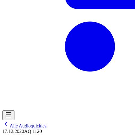
Alle Audioquickies
17.12.2020
AQ 1120