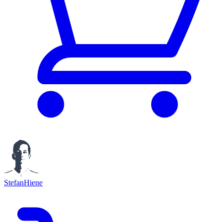
StefanHiene