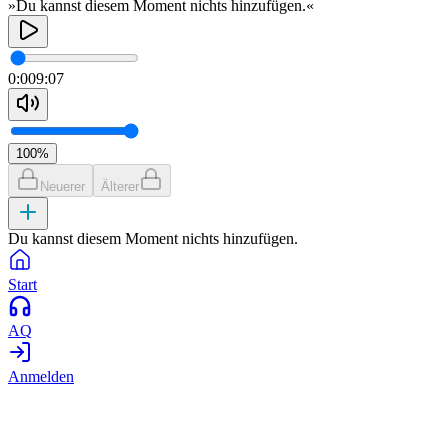
»Du kannst diesem Moment nichts hinzufügen.«
0:00
9:07
100
%
Neuerer
Älterer
Du kannst diesem Moment nichts hinzufügen.
Start
AQ
Anmelden