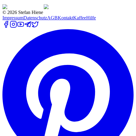
©
2026
Stefan Hiene
Impressum
Datenschutz
AGB
Kontakt
Kaffee
Hilfe