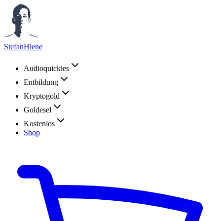
StefanHiene
Audioquickies
Entbildung
Kryptogold
Goldesel
Kostenlos
Shop