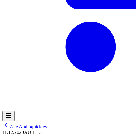
Alle Audioquickies
11.12.2020
AQ 1113