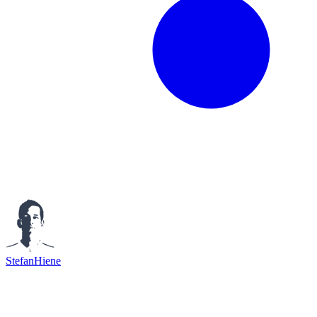
StefanHiene