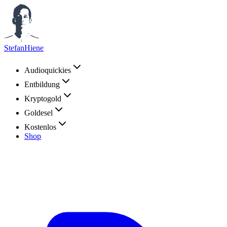
StefanHiene
Audioquickies
Entbildung
Kryptogold
Goldesel
Kostenlos
Shop