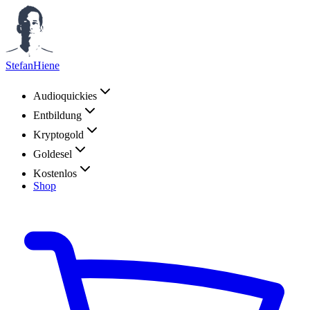
StefanHiene
Audioquickies
Entbildung
Kryptogold
Goldesel
Kostenlos
Shop