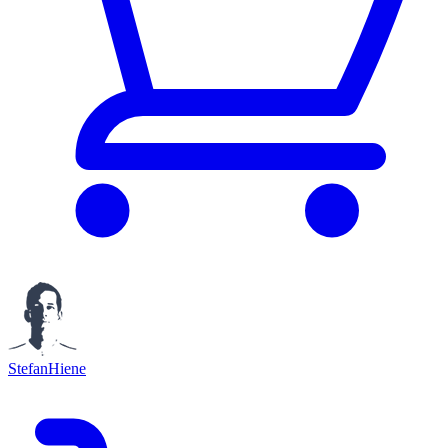
StefanHiene