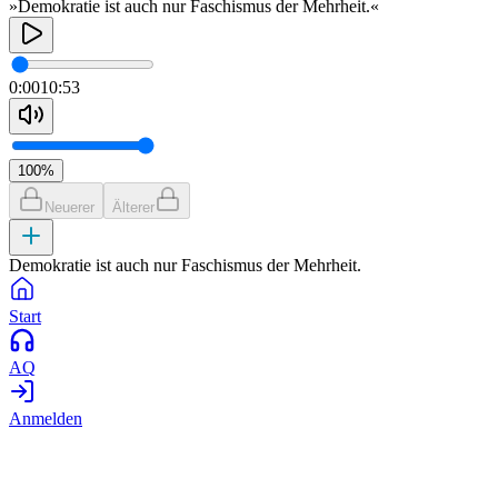
»Demokratie ist auch nur Faschismus der Mehrheit.«
0:00
10:53
100
%
Neuerer
Älterer
Demokratie ist auch nur Faschismus der Mehrheit.
Start
AQ
Anmelden