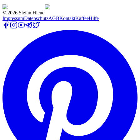
©
2026
Stefan Hiene
Impressum
Datenschutz
AGB
Kontakt
Kaffee
Hilfe