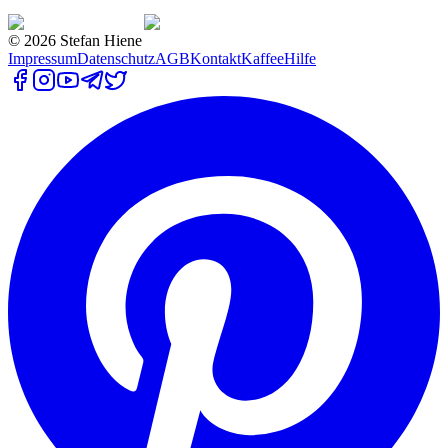
©
2026
Stefan Hiene
Impressum
Datenschutz
AGB
Kontakt
Kaffee
Hilfe