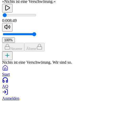
»Nichts ist eine Verschwörung.«
0:00
8:49
100
%
Neuerer
Älterer
Nichts ist eine Verschwörung. Wir sind so.
Start
AQ
Anmelden