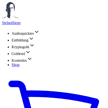
StefanHiene
Audioquickies
Entbildung
Kryptogold
Goldesel
Kostenlos
Shop