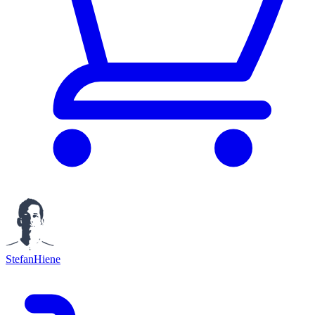
StefanHiene