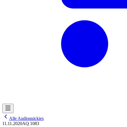
Alle Audioquickies
11.11.2020
AQ 1083