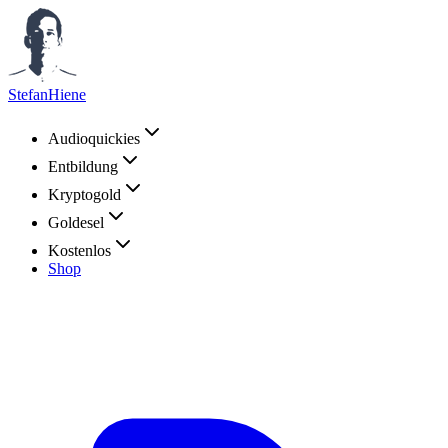
StefanHiene
Audioquickies
Entbildung
Kryptogold
Goldesel
Kostenlos
Shop