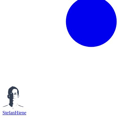
StefanHiene