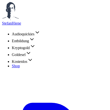
StefanHiene
Audioquickies
Entbildung
Kryptogold
Goldesel
Kostenlos
Shop