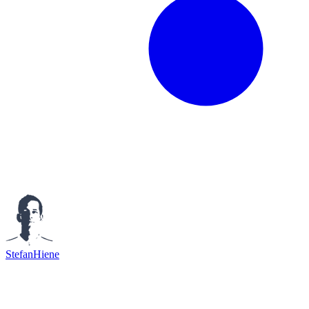
StefanHiene