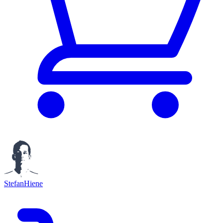
StefanHiene