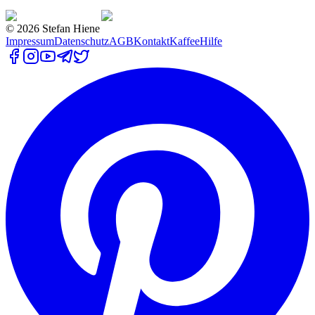
©
2026
Stefan Hiene
Impressum
Datenschutz
AGB
Kontakt
Kaffee
Hilfe