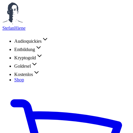
StefanHiene
Audioquickies
Entbildung
Kryptogold
Goldesel
Kostenlos
Shop