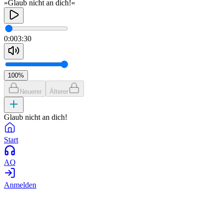
»Glaub nicht an dich!«
0:00
3:30
100
%
Neuerer
Älterer
Glaub nicht an dich!
Start
AQ
Anmelden