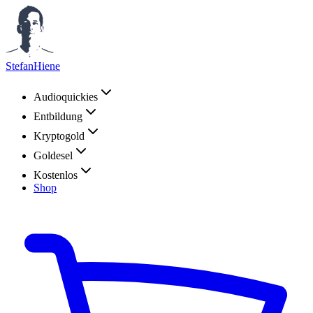
StefanHiene
Audioquickies
Entbildung
Kryptogold
Goldesel
Kostenlos
Shop