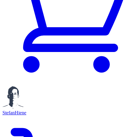
StefanHiene