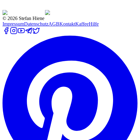
©
2026
Stefan Hiene
Impressum
Datenschutz
AGB
Kontakt
Kaffee
Hilfe