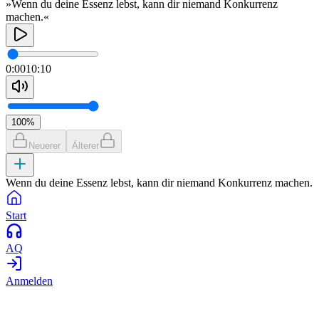
»Wenn du deine Essenz lebst, kann dir niemand Konkurrenz
machen.«
0:00
10:10
100
%
Neuerer
Älterer
Wenn du deine Essenz lebst, kann dir niemand Konkurrenz machen.
Start
AQ
Anmelden